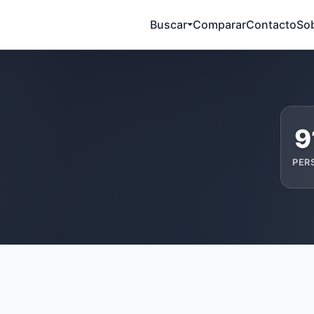
Buscar
Comparar
Contacto
So
9
PER