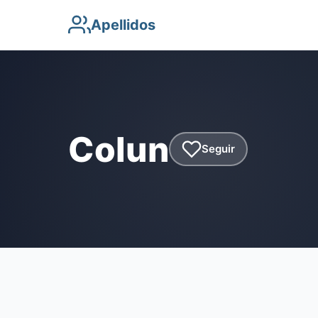
Apellidos
Colun
Seguir