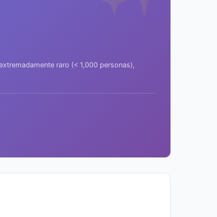
a extremadamente raro (< 1,000 personas),