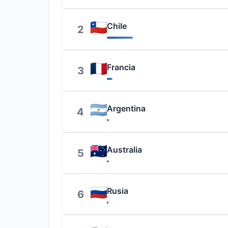
Chile
2
Francia
3
Argentina
4
Australia
5
Rusia
6