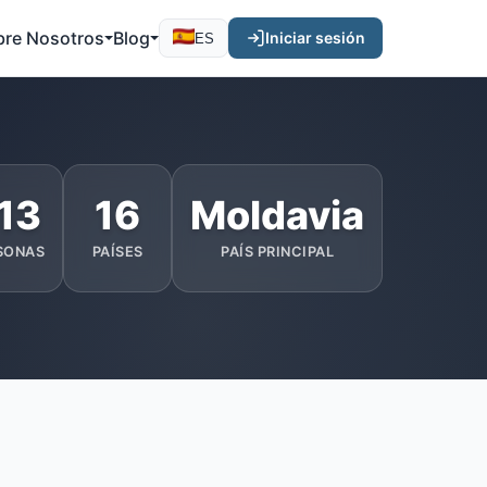
bre Nosotros
Blog
Iniciar sesión
ES
13
16
Moldavia
SONAS
PAÍSES
PAÍS PRINCIPAL