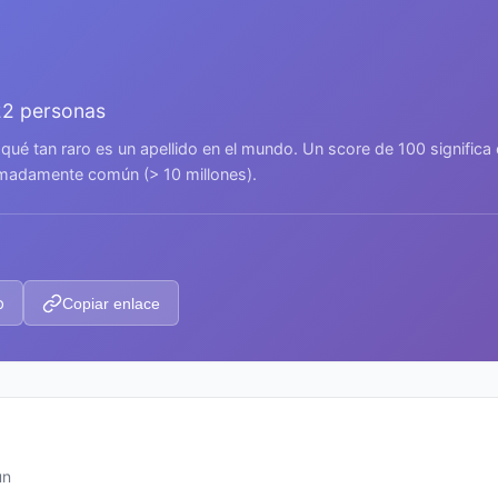
22 personas
 qué tan raro es un apellido en el mundo. Un score de 100 signific
remadamente común (> 10 millones).
p
Copiar enlace
ún