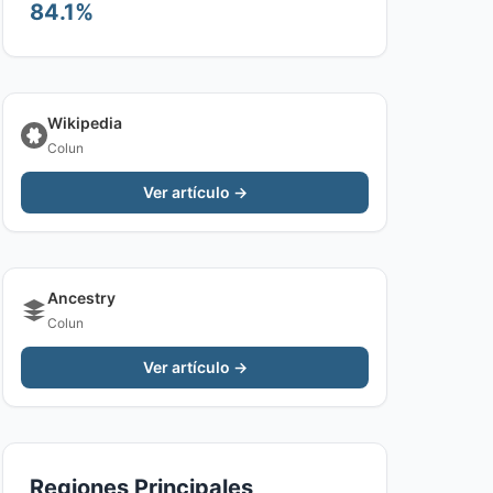
84.1%
Wikipedia
Colun
Ver artículo →
Ancestry
Colun
Ver artículo →
Regiones Principales