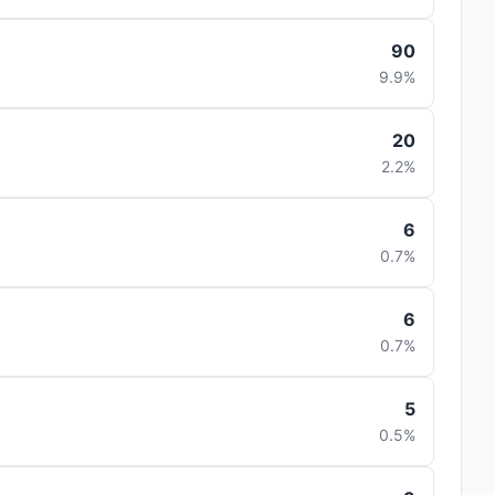
90
9.9%
20
2.2%
6
0.7%
6
0.7%
5
0.5%