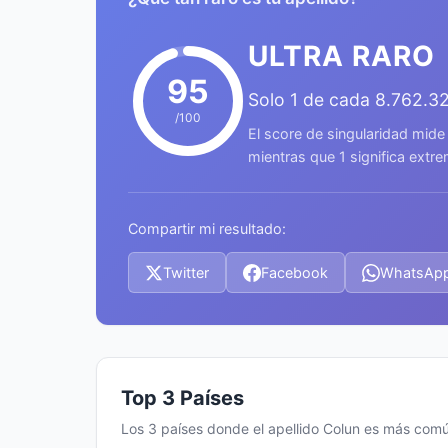
ULTRA RARO
95
Solo 1 de cada 8.762.3
/100
El score de singularidad mide
mientras que 1 significa ext
Compartir mi resultado:
Twitter
Facebook
WhatsAp
Top 3 Países
Los 3 países donde el apellido Colun es más com