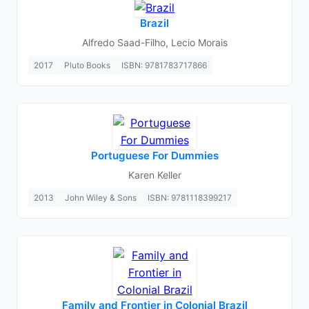
Brazil
Alfredo Saad-Filho, Lecio Morais
2017
Pluto Books
ISBN: 9781783717866
Portuguese For Dummies
Karen Keller
2013
John Wiley & Sons
ISBN: 9781118399217
Family and Frontier in Colonial Brazil