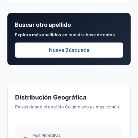
Buscar otro apellido
Explora más apellidos en nuestra base de datos
Nueva Búsqueda
Distribución Geográfica
Países donde el apellido Columbiano es más común
PAÍS PRINCIPAL