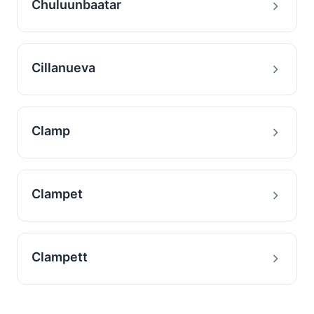
Chuluunbaatar
Cillanueva
Clamp
Clampet
Clampett