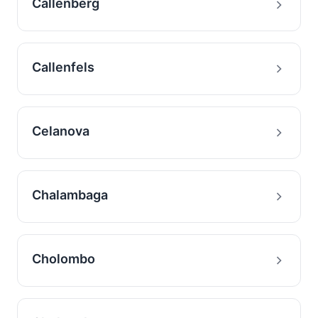
Callenberg
Callenfels
Celanova
Chalambaga
Cholombo