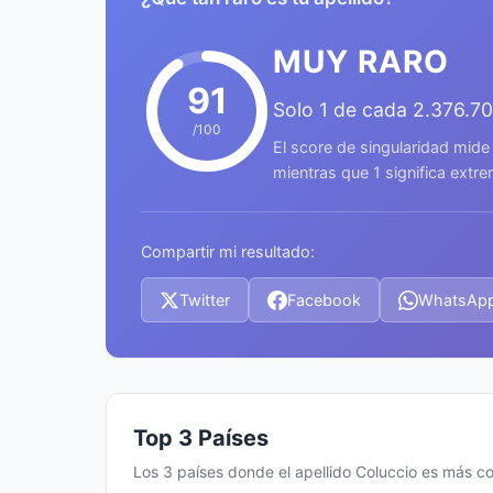
MUY RARO
91
Solo 1 de cada 2.376.7
/100
El score de singularidad mide
mientras que 1 significa ext
Compartir mi resultado:
Twitter
Facebook
WhatsAp
Top 3 Países
Los 3 países donde el apellido Coluccio es más 