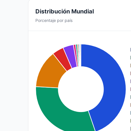
Distribución Mundial
Porcentaje por país