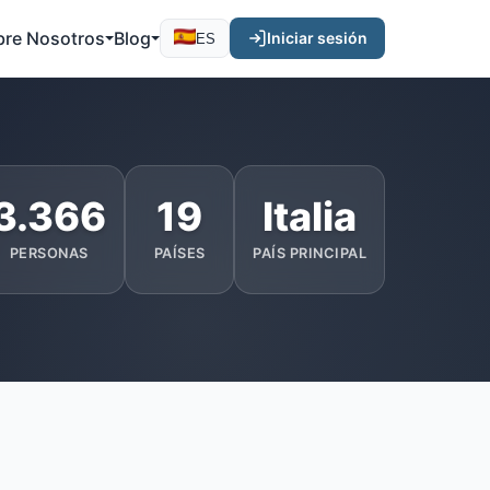
bre Nosotros
Blog
Iniciar sesión
ES
3.366
19
Italia
PERSONAS
PAÍSES
PAÍS PRINCIPAL