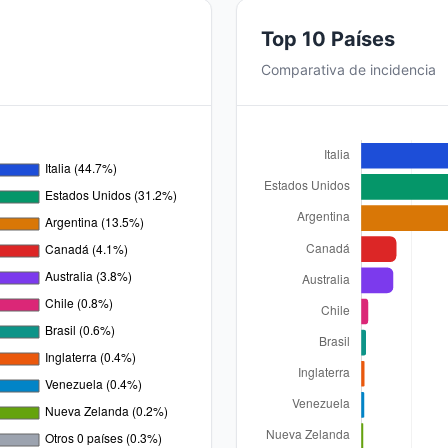
Top 10 Países
Comparativa de incidencia