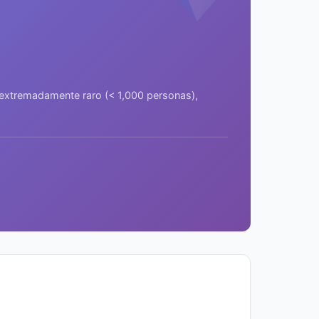
a extremadamente raro (< 1,000 personas),