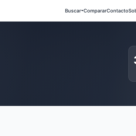
Buscar
Comparar
Contacto
So