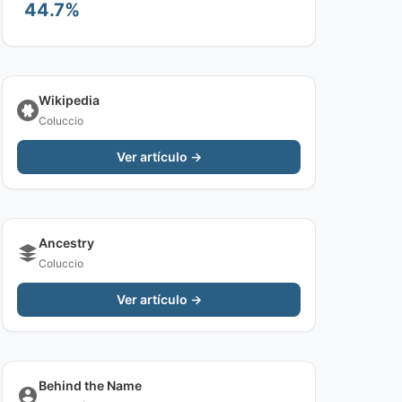
44.7%
Wikipedia
Coluccio
Ver artículo →
Ancestry
Coluccio
Ver artículo →
Behind the Name