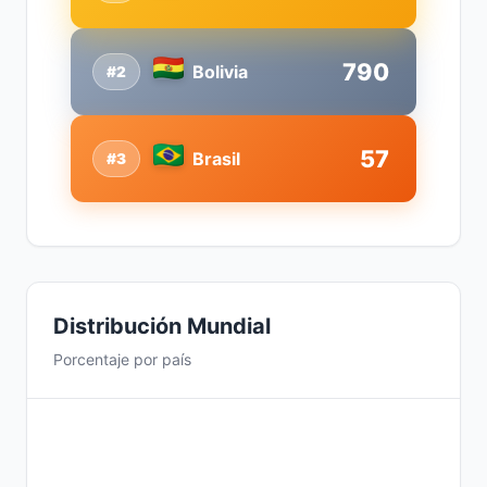
790
Bolivia
#2
57
Brasil
#3
Distribución Mundial
Porcentaje por país