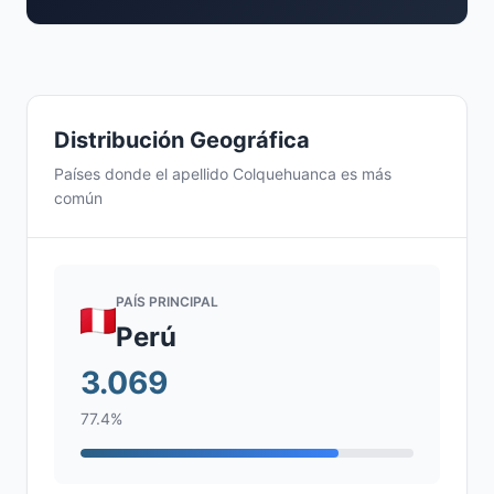
Distribución Geográfica
Países donde el apellido Colquehuanca es más
común
PAÍS PRINCIPAL
Perú
3.069
77.4%