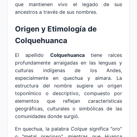
que mantienen vivo el legado de sus
ancestros a través de sus nombres.
Origen y Etimología de
Colquehuanca
El apellido
Colquehuanca
tiene raíces
profundamente arraigadas en las lenguas y
culturas indígenas de los Andes,
especialmente en quechua y aimara. La
estructura del nombre sugiere un origen
toponímico o descriptivo, compuesto por
elementos que reflejan características
geográficas, culturales o simbólicas de las
comunidades donde surgió.
En quechua, la palabra
Colque
significa "oro"
o "metal precioso", mientras que
Huanca