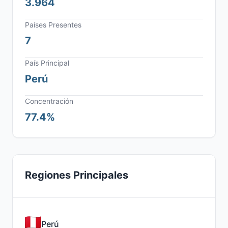
3.964
Países Presentes
7
País Principal
Perú
Concentración
77.4%
Regiones Principales
Perú