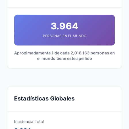
3.964
PERSONAS EN EL MUNDO
Aproximadamente 1 de cada 2,018,163 personas en
el mundo tiene este apellido
Estadísticas Globales
Incidencia Total