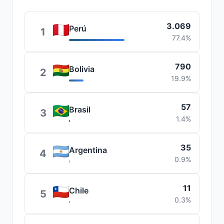
3.069
Perú
1
77.4%
790
Bolivia
2
19.9%
57
Brasil
3
1.4%
35
Argentina
4
0.9%
11
Chile
5
0.3%