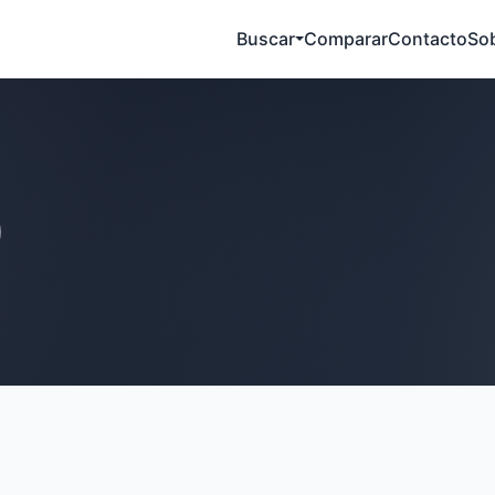
Buscar
Comparar
Contacto
So