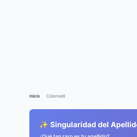
Inicio
Colonnelli
✨ Singularidad del Apellid
¿Qué tan raro es tu apellido?