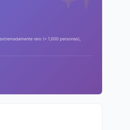
a extremadamente raro (< 1,000 personas),