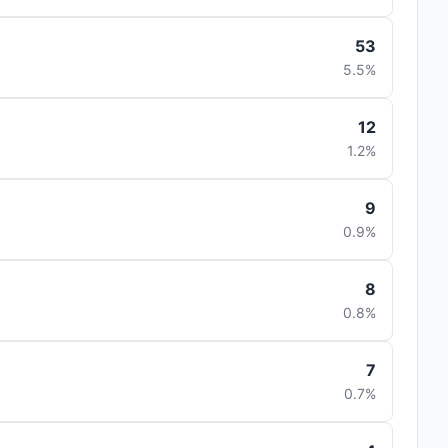
53
5.5%
12
1.2%
9
0.9%
8
0.8%
7
0.7%