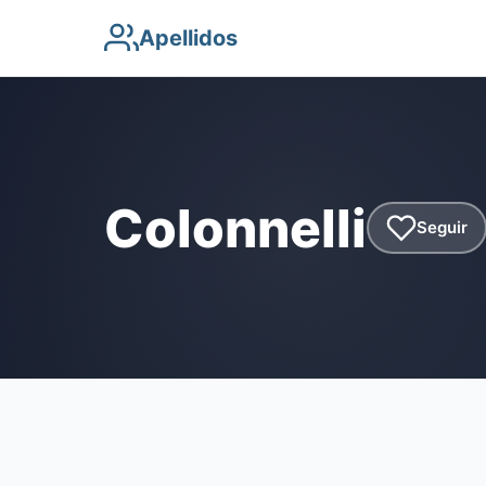
Apellidos
Colonnelli
Seguir