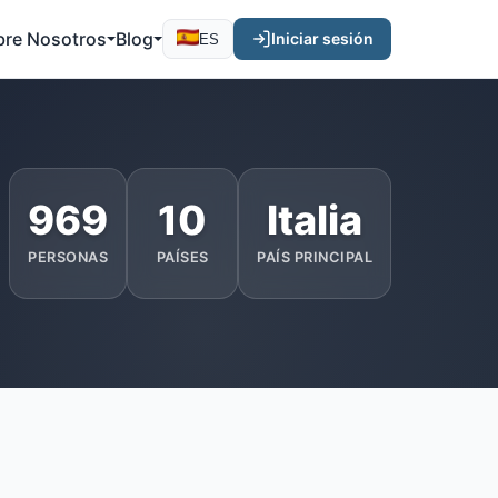
bre Nosotros
Blog
Iniciar sesión
ES
969
10
Italia
PERSONAS
PAÍSES
PAÍS PRINCIPAL