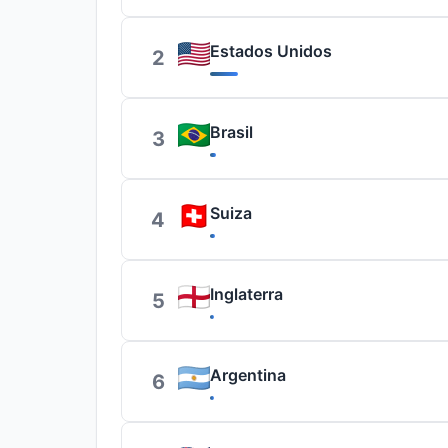
Estados Unidos
2
Brasil
3
Suiza
4
Inglaterra
5
Argentina
6