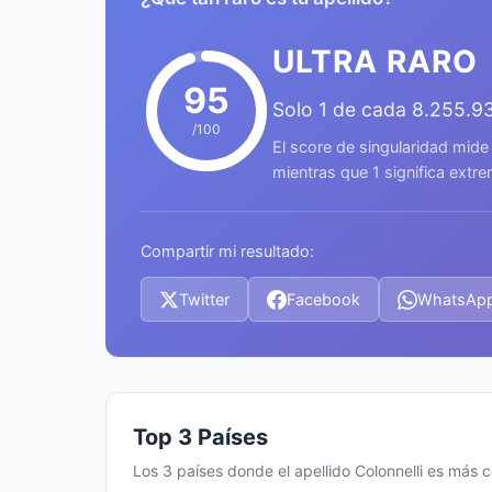
ULTRA RARO
95
Solo 1 de cada 8.255.9
/100
El score de singularidad mide
mientras que 1 significa ext
Compartir mi resultado:
Twitter
Facebook
WhatsAp
Top 3 Países
Los 3 países donde el apellido Colonnelli es más