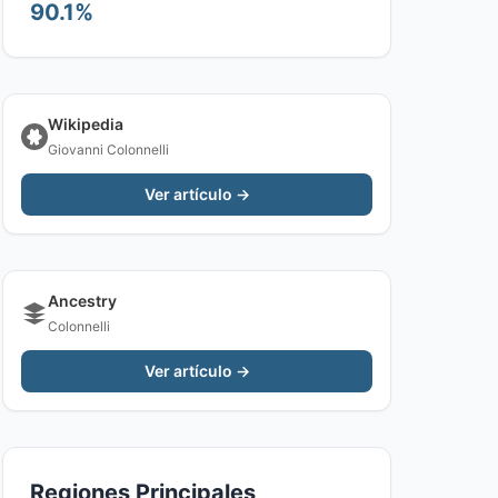
90.1%
Wikipedia
Giovanni Colonnelli
Ver artículo →
Ancestry
Colonnelli
Ver artículo →
Regiones Principales