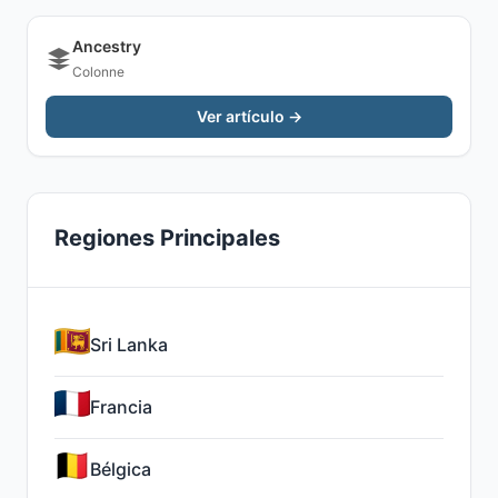
Ancestry
Colonne
Ver artículo →
Regiones Principales
Sri Lanka
Francia
Bélgica