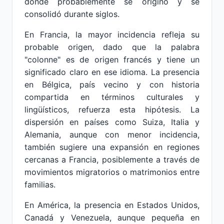
donde probablemente se originó y se
consolidó durante siglos.
En Francia, la mayor incidencia refleja su
probable origen, dado que la palabra
"colonne" es de origen francés y tiene un
significado claro en ese idioma. La presencia
en Bélgica, país vecino y con historia
compartida en términos culturales y
lingüísticos, refuerza esta hipótesis. La
dispersión en países como Suiza, Italia y
Alemania, aunque con menor incidencia,
también sugiere una expansión en regiones
cercanas a Francia, posiblemente a través de
movimientos migratorios o matrimonios entre
familias.
En América, la presencia en Estados Unidos,
Canadá y Venezuela, aunque pequeña en