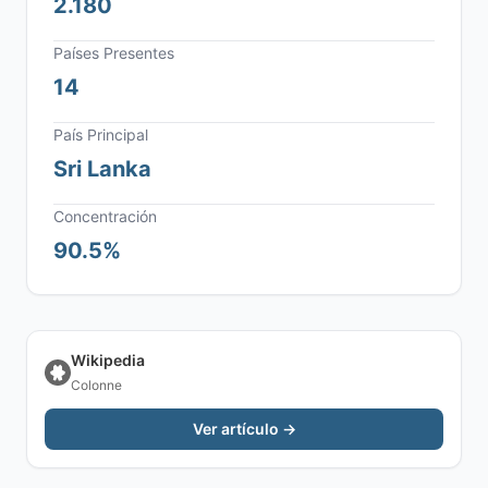
2.180
Países Presentes
14
País Principal
Sri Lanka
Concentración
90.5%
Wikipedia
Colonne
Ver artículo →