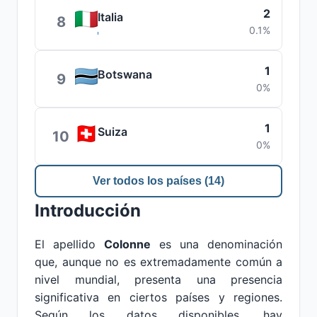
2
Italia
8
0.1%
1
Botswana
9
0%
1
Suiza
10
0%
Ver todos los países (14)
Introducción
El apellido
Colonne
es una denominación
que, aunque no es extremadamente común a
nivel mundial, presenta una presencia
significativa en ciertos países y regiones.
Según los datos disponibles, hay