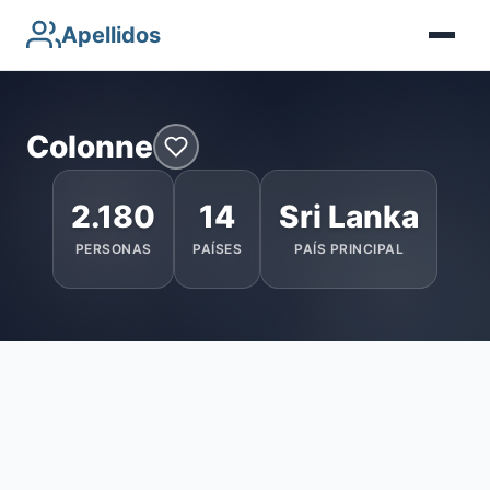
Apellidos
Colonne
2.180
14
Sri Lanka
PERSONAS
PAÍSES
PAÍS PRINCIPAL