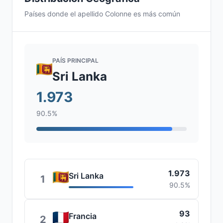
Países donde el apellido Colonne es más común
PAÍS PRINCIPAL
Sri Lanka
1.973
90.5%
1.973
Sri Lanka
1
90.5%
93
Francia
2