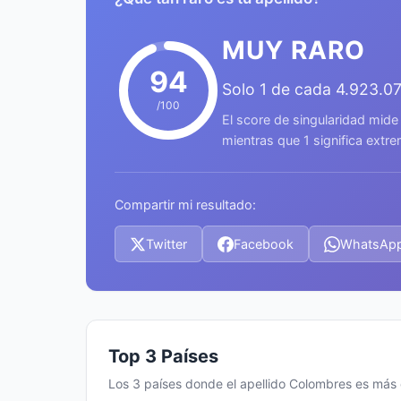
MUY RARO
94
Solo 1 de cada 4.923.0
/100
El score de singularidad mide
mientras que 1 significa ext
Compartir mi resultado:
Twitter
Facebook
WhatsAp
Top 3 Países
Los 3 países donde el apellido Colombres es má