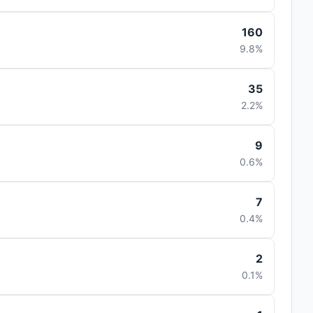
160
9.8%
35
2.2%
9
0.6%
7
0.4%
2
0.1%