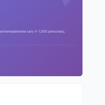
a extremadamente raro (< 1,000 personas),