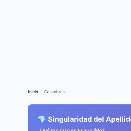
Inicio
Colombres
💎 Singularidad del Apelli
¿Qué tan raro es tu apellido?