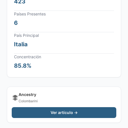
423
Países Presentes
6
País Principal
Italia
Concentración
85.8%
Ancestry
Colombarini
Ver artículo →