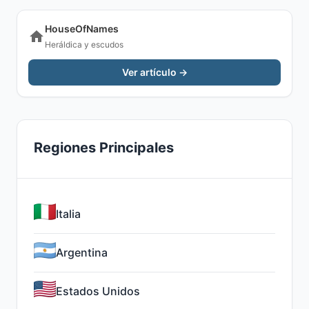
HouseOfNames
Heráldica y escudos
Ver artículo →
Regiones Principales
Italia
Argentina
Estados Unidos