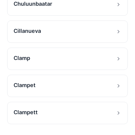
Chuluunbaatar
Cillanueva
Clamp
Clampet
Clampett