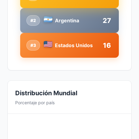
27
Argentina
#2
16
Estados Unidos
#3
Distribución Mundial
Porcentaje por país