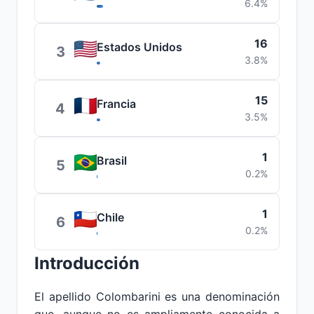
6.4%
16
Estados Unidos
3
3.8%
15
Francia
4
3.5%
1
Brasil
5
0.2%
1
Chile
6
0.2%
Introducción
El apellido Colombarini es una denominación