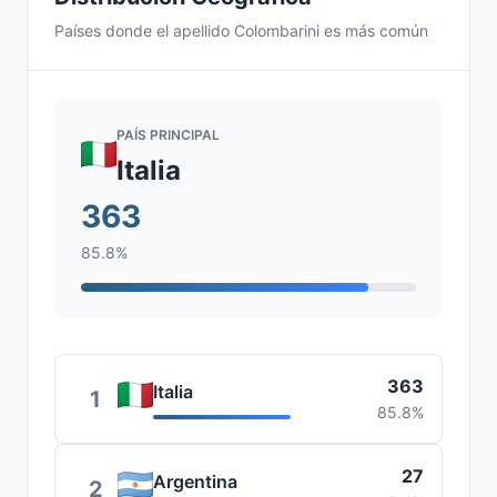
Países donde el apellido Colombarini es más común
PAÍS PRINCIPAL
Italia
363
85.8%
363
Italia
1
85.8%
27
Argentina
2