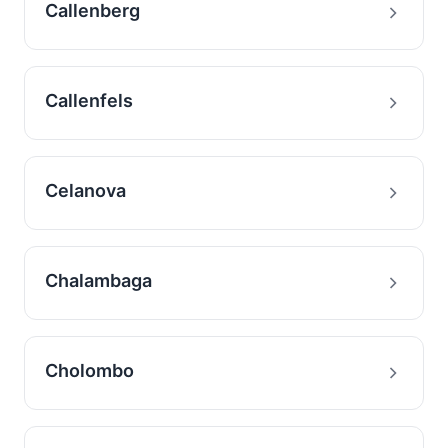
Callenberg
Callenfels
Celanova
Chalambaga
Cholombo