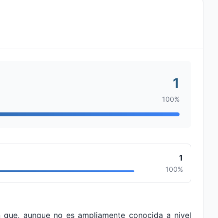
1
100%
1
100%
n que, aunque no es ampliamente conocida a nivel