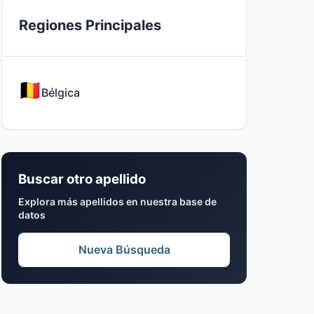
Regiones Principales
Bélgica
Buscar otro apellido
Explora más apellidos en nuestra base de
datos
Nueva Búsqueda