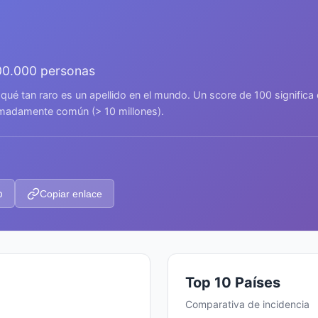
00.000 personas
 qué tan raro es un apellido en el mundo. Un score de 100 signific
remadamente común (> 10 millones).
p
Copiar enlace
Top 10 Países
Comparativa de incidencia