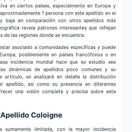
ativa en ciertos países, especialmente en Europa y
 aproximadamente 1 persona con este apellido en el
uy baja en comparación con otros apellidos más
ográfica revela patrones interesantes que reflejan
es de las regiones donde se encuentra.
e estar asociado a comunidades específicas y puede
e Europa, posiblemente en países francófonos o en
casa incidencia mundial hace que su estudio sea
 las dinámicas de apellidos poco comunes y su
 artículo, se analizará en detalle la distribución
del apellido, así como su presencia en diferentes
frecer una visión completa y precisa sobre esta
 Apellido Coloigne
es sumamente limitada, con la mayor incidencia