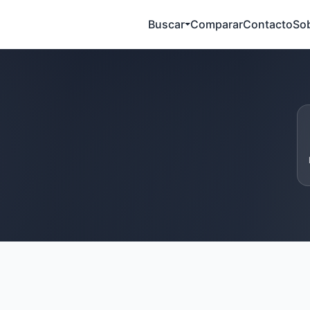
Buscar
Comparar
Contacto
So