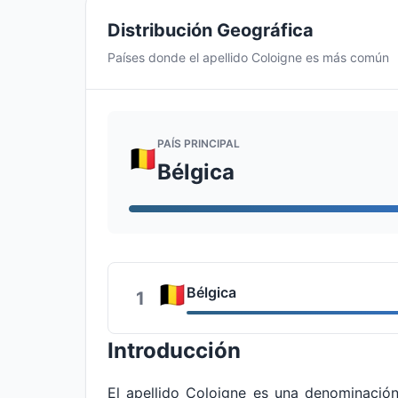
Distribución Geográfica
Países donde el apellido Coloigne es más común
PAÍS PRINCIPAL
Bélgica
Bélgica
1
Introducción
El apellido Coloigne es una denominació