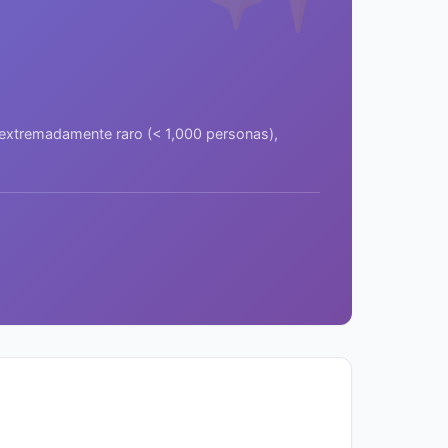
a extremadamente raro (< 1,000 personas),