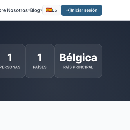
bre Nosotros
Blog
Iniciar sesión
ES
1
1
Bélgica
PERSONAS
PAÍSES
PAÍS PRINCIPAL