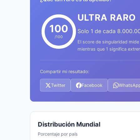
ULTRA RARO
100
Solo 1 de cada 8.000.0
/100
El score de singularidad mide
mientras que 1 significa ext
Compartir mi resultado:
Twitter
Facebook
WhatsAp
Distribución Mundial
Porcentaje por país