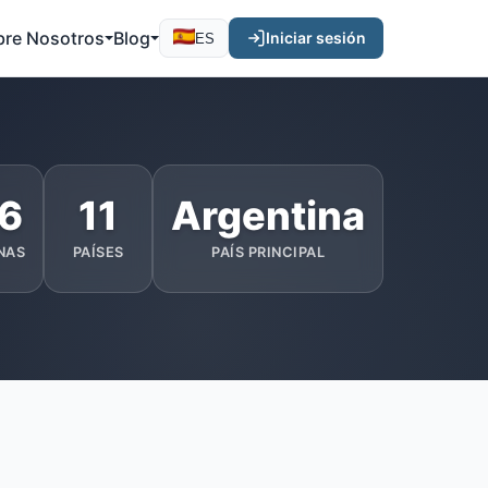
bre Nosotros
Blog
Iniciar sesión
ES
6
11
Argentina
NAS
PAÍSES
PAÍS PRINCIPAL