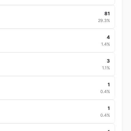
81
29.3%
4
1.4%
3
1.1%
1
0.4%
1
0.4%