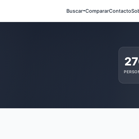
Buscar
Comparar
Contacto
So
27
PERSO