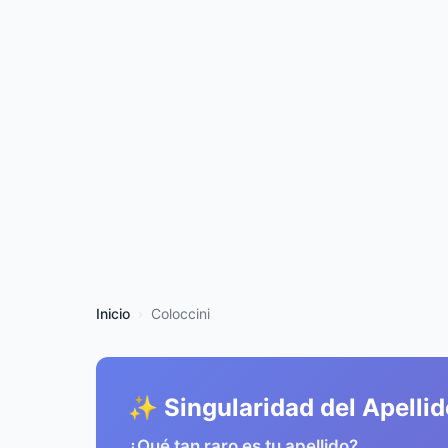
Inicio
Coloccini
✨ Singularidad del Apellid
¿Qué tan raro es tu apellido?