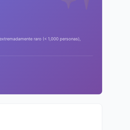
a extremadamente raro (< 1,000 personas),