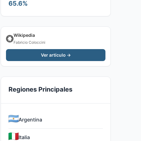
65.6%
Wikipedia
Fabricio Coloccini
Ver artículo →
Regiones Principales
Argentina
Italia