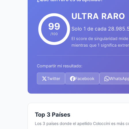
ULTRA RARO
99
Solo 1 de cada 28.985.
/100
El score de singularidad mide
mientras que 1 significa ext
Compartir mi resultado:
Twitter
Facebook
WhatsAp
Top 3 Países
Los 3 países donde el apellido Coloccini es más 