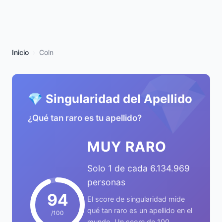
Inicio
Coln
💎
💎 Singularidad del Apellido
¿Qué tan raro es tu apellido?
MUY RARO
Solo 1 de cada 6.134.969
personas
94
El score de singularidad mide
qué tan raro es un apellido en el
/100
mundo. Un score de 100