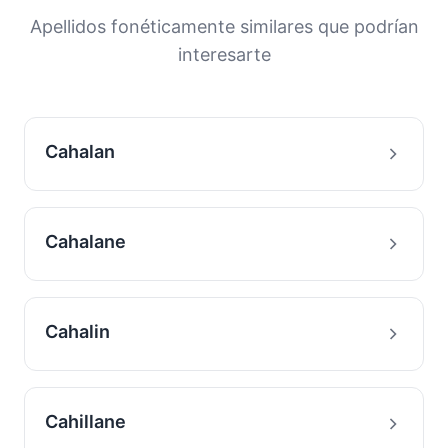
comprender los orígenes y la historia
Apellidos fonéticamente similares que podrían
migratoria de las familias con este apellido.
interesarte
Cahalan
Cahalane
Cahalin
Cahillane