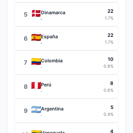
22
Dinamarca
5
1.7%
22
España
6
1.7%
10
Colombia
7
0.8%
8
Perú
8
0.6%
5
Argentina
9
0.4%
4
Venezuela