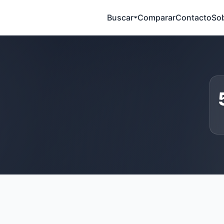
Buscar
Comparar
Contacto
So