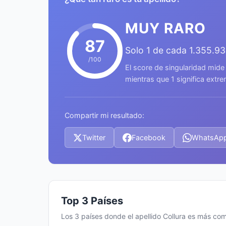
MUY RARO
87
Solo 1 de cada 1.355.9
/100
El score de singularidad mide
mientras que 1 significa ext
Compartir mi resultado:
Twitter
Facebook
WhatsAp
Top 3 Países
Los 3 países donde el apellido Collura es más co