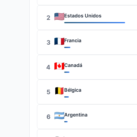
Estados Unidos
2
Francia
3
Canadá
4
Bélgica
5
Argentina
6