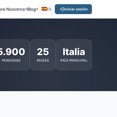
bre Nosotros
Blog
Iniciar sesión
ES
5.900
25
Italia
PERSONAS
PAÍSES
PAÍS PRINCIPAL