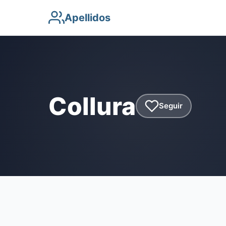
Apellidos
Collura
Seguir