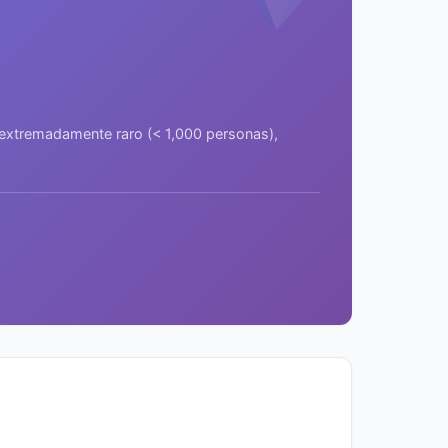
a extremadamente raro (< 1,000 personas),