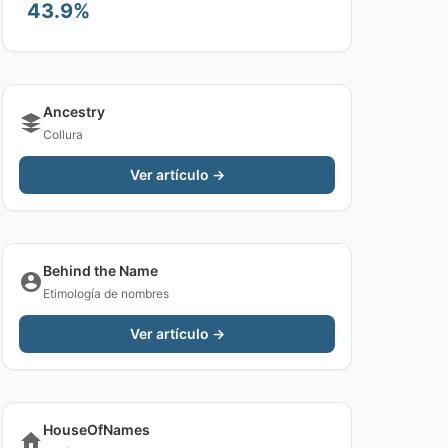
43.9%
Ancestry
Collura
Ver artículo →
Behind the Name
Etimología de nombres
Ver artículo →
HouseOfNames