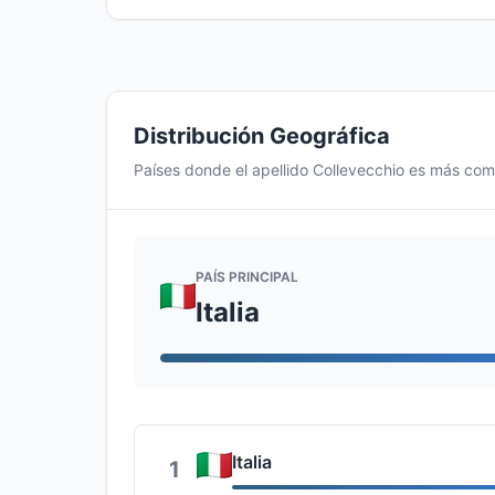
Distribución Geográfica
Países donde el apellido Collevecchio es más co
PAÍS PRINCIPAL
Italia
Italia
1