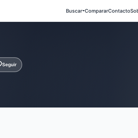
Buscar
Comparar
Contacto
So
Seguir