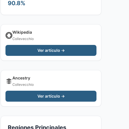
90.8%
Wikipedia
Collevecchio
Ver artículo →
Ancestry
Collevecchio
Ver artículo →
Regiones Principales