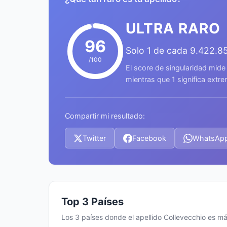
ULTRA RARO
96
Solo 1 de cada 9.422.8
/100
El score de singularidad mide
mientras que 1 significa ext
Compartir mi resultado:
Twitter
Facebook
WhatsAp
Top 3 Países
Los 3 países donde el apellido Collevecchio es 