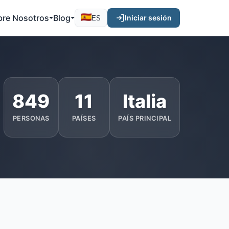
bre Nosotros
Blog
Iniciar sesión
ES
849
11
Italia
PERSONAS
PAÍSES
PAÍS PRINCIPAL