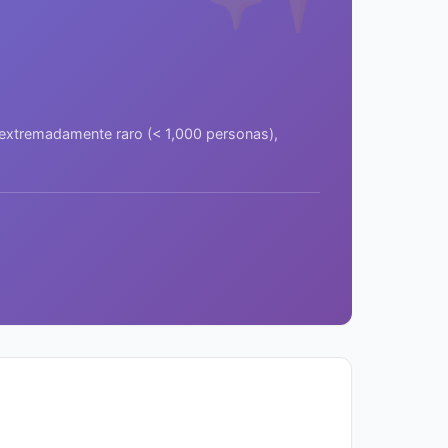
a extremadamente raro (< 1,000 personas),