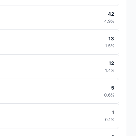
42
4.9%
13
1.5%
12
1.4%
5
0.6%
1
0.1%