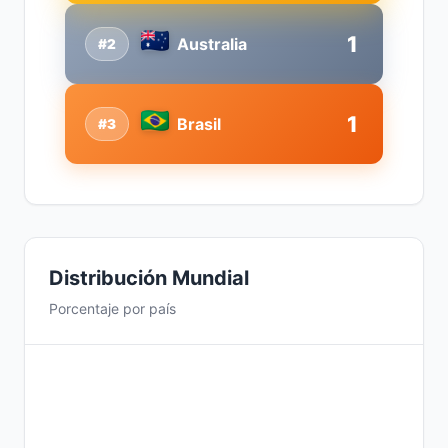
1
Australia
#2
1
Brasil
#3
Distribución Mundial
Porcentaje por país