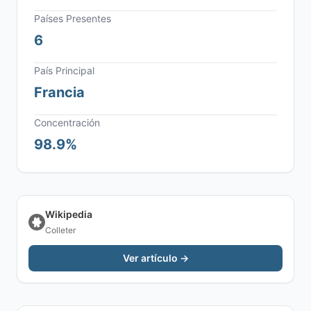
Países Presentes
6
País Principal
Francia
Concentración
98.9%
Wikipedia
Colleter
Ver artículo →