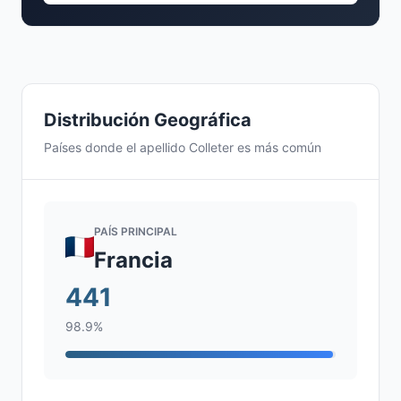
Distribución Geográfica
Países donde el apellido Colleter es más común
PAÍS PRINCIPAL
Francia
441
98.9%