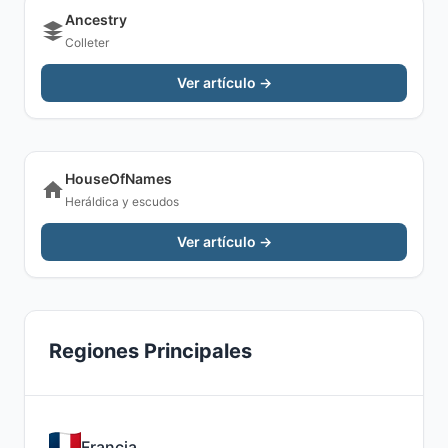
Ancestry
Colleter
Ver artículo →
HouseOfNames
Heráldica y escudos
Ver artículo →
Regiones Principales
Francia