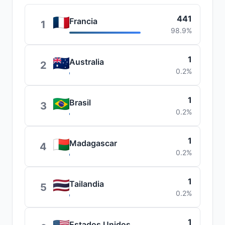
441
Francia
1
98.9%
1
Australia
2
0.2%
1
Brasil
3
0.2%
1
Madagascar
4
0.2%
1
Tailandia
5
0.2%
1
Estados Unidos