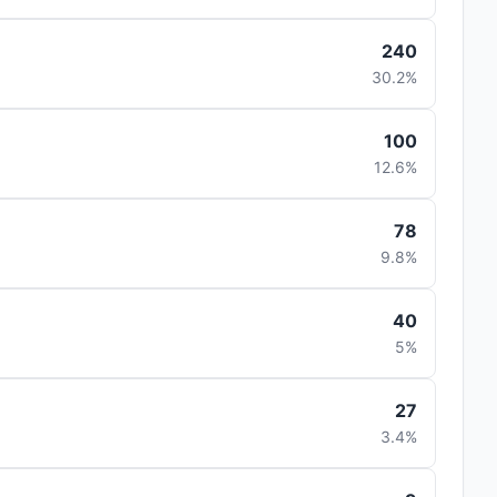
240
30.2%
100
12.6%
78
9.8%
40
5%
27
3.4%