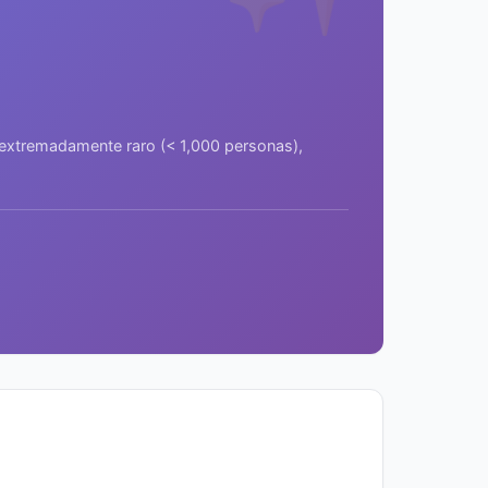
a extremadamente raro (< 1,000 personas),