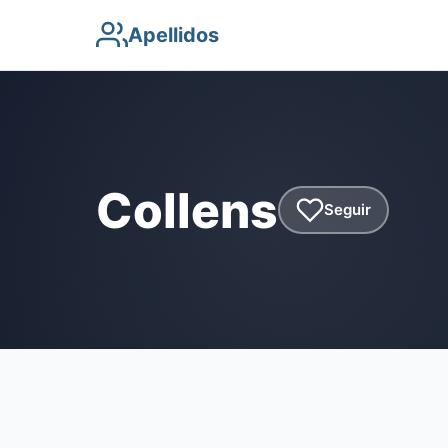
Apellidos
Collens
Seguir