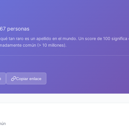
567 personas
 qué tan raro es un apellido en el mundo. Un score de 100 signific
remadamente común (> 10 millones).
p
Copiar enlace
mún