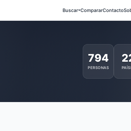
Buscar
Comparar
Contacto
So
794
2
PERSONAS
PAÍS