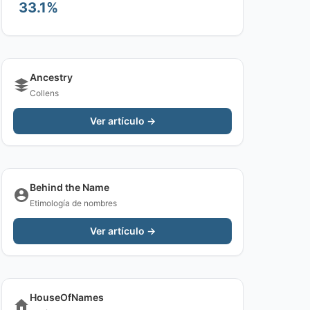
33.1%
Ancestry
Collens
Ver artículo →
Behind the Name
Etimología de nombres
Ver artículo →
HouseOfNames