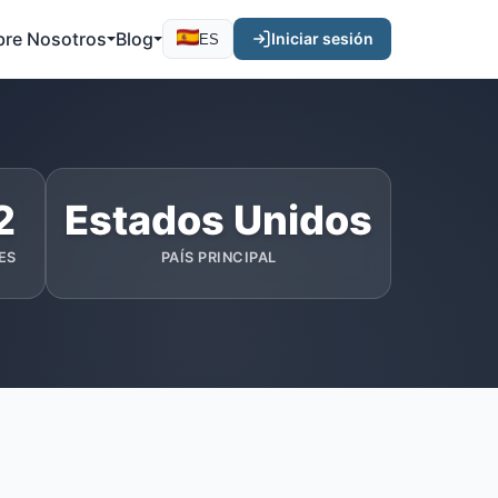
bre Nosotros
Blog
Iniciar sesión
ES
2
Estados Unidos
ES
PAÍS PRINCIPAL