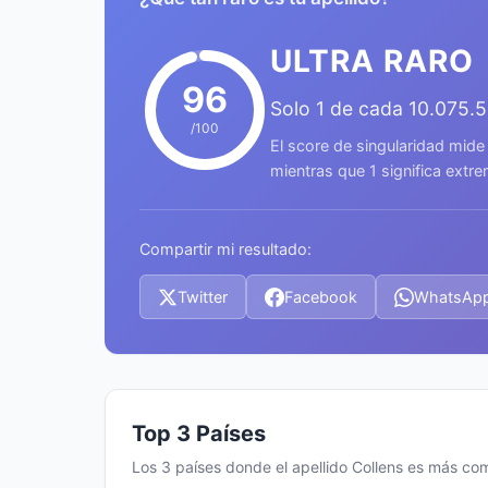
ULTRA RARO
96
Solo 1 de cada 10.075.
/100
El score de singularidad mide
mientras que 1 significa ext
Compartir mi resultado:
Twitter
Facebook
WhatsAp
Top 3 Países
Los 3 países donde el apellido Collens es más co