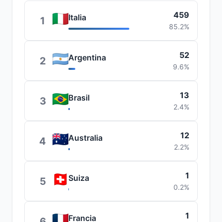
459
Italia
1
85.2%
52
Argentina
2
9.6%
13
Brasil
3
2.4%
12
Australia
4
2.2%
1
Suiza
5
0.2%
1
Francia
6