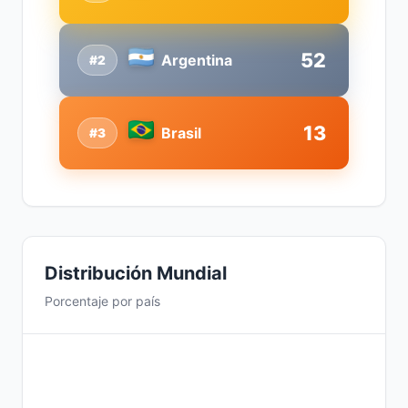
52
Argentina
#2
13
Brasil
#3
Distribución Mundial
Porcentaje por país