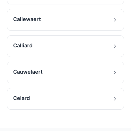
Callewaert
Calliard
Cauwelaert
Celard