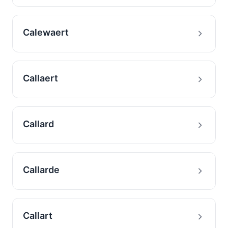
Calewaert
Callaert
Callard
Callarde
Callart