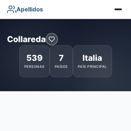
Apellidos
Collareda
539
7
Italia
PERSONAS
PAÍSES
PAÍS PRINCIPAL