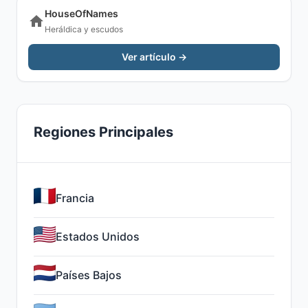
HouseOfNames
Heráldica y escudos
Ver artículo →
Regiones Principales
Francia
Estados Unidos
Países Bajos