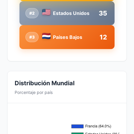
35
Estados Unidos
#2
12
Países Bajos
#3
Distribución Mundial
Porcentaje por país