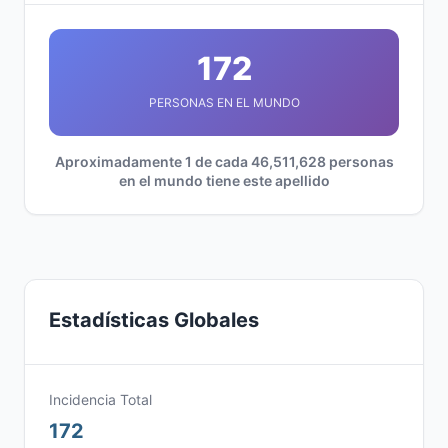
172
PERSONAS EN EL MUNDO
Aproximadamente 1 de cada 46,511,628 personas
en el mundo tiene este apellido
Estadísticas Globales
Incidencia Total
172