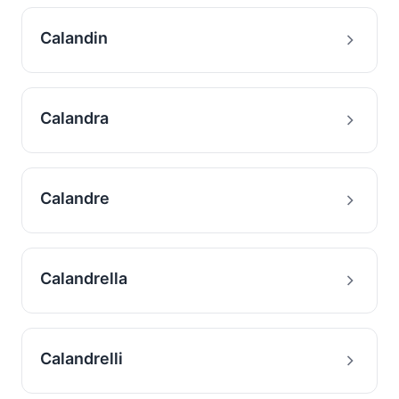
Calandin
Calandra
Calandre
Calandrella
Calandrelli