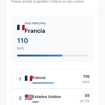
Países donde el apellido Colland es más común
PAÍS PRINCIPAL
Francia
110
64%
110
Francia
1
64%
35
Estados Unidos
2
20.3%