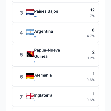
12
Países Bajos
3
7%
8
Argentina
4
4.7%
Papúa-Nueva
2
5
Guinea
1.2%
1
Alemania
6
0.6%
1
Inglaterra
7
0.6%