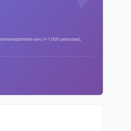
a extremadamente raro (< 1,000 personas),