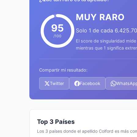
MUY RARO
95
Solo 1 de cada 6.425.7
/100
El score de singularidad mide
mientras que 1 significa ext
Compartir mi resultado:
Twitter
Facebook
WhatsAp
Top 3 Países
Los 3 países donde el apellido Colford es más c