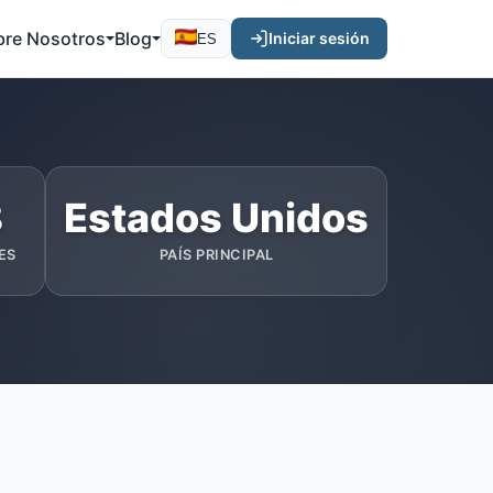
bre Nosotros
Blog
Iniciar sesión
ES
8
Estados Unidos
ES
PAÍS PRINCIPAL