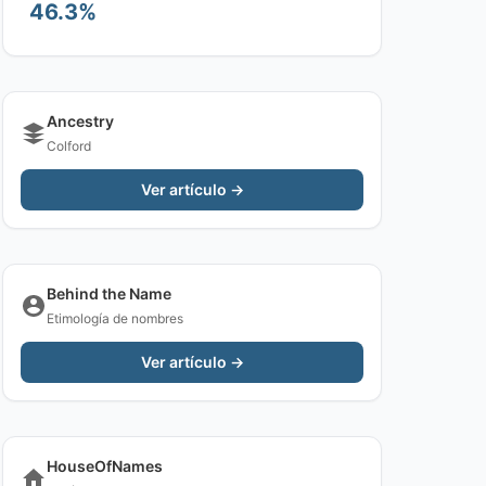
46.3%
Ancestry
Colford
Ver artículo →
Behind the Name
Etimología de nombres
Ver artículo →
HouseOfNames