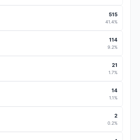
515
41.4%
114
9.2%
21
1.7%
14
1.1%
2
0.2%