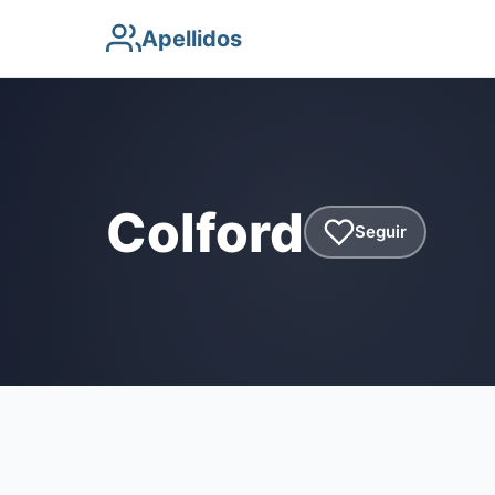
Apellidos
Colford
Seguir