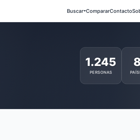
Buscar
Comparar
Contacto
So
1.245
PERSONAS
PAÍS