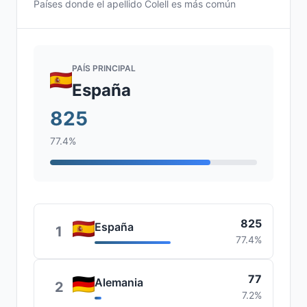
Países donde el apellido Colell es más común
PAÍS PRINCIPAL
España
825
77.4%
825
España
1
77.4%
77
Alemania
2
7.2%