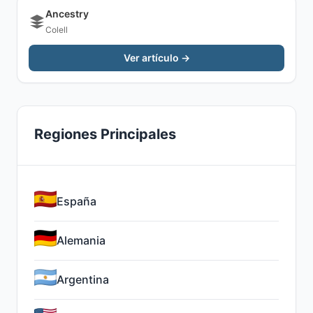
Ancestry
Colell
Ver artículo →
Regiones Principales
España
Alemania
Argentina