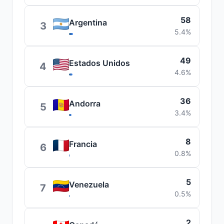
58
Argentina
3
5.4%
49
Estados Unidos
4
4.6%
36
Andorra
5
3.4%
8
Francia
6
0.8%
5
Venezuela
7
0.5%
2