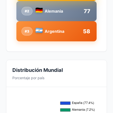
77
Alemania
#2
58
Argentina
#3
Distribución Mundial
Porcentaje por país