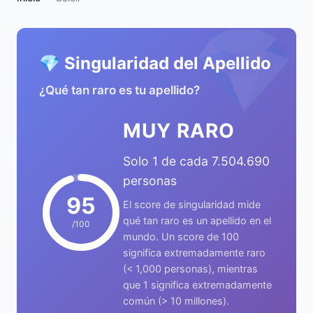
💎
💎 Singularidad del Apellido
¿Qué tan raro es tu apellido?
MUY RARO
Solo 1 de cada 7.504.690
personas
95
El score de singularidad mide
qué tan raro es un apellido en el
/100
mundo. Un score de 100
significa extremadamente raro
(< 1,000 personas), mientras
que 1 significa extremadamente
común (> 10 millones).