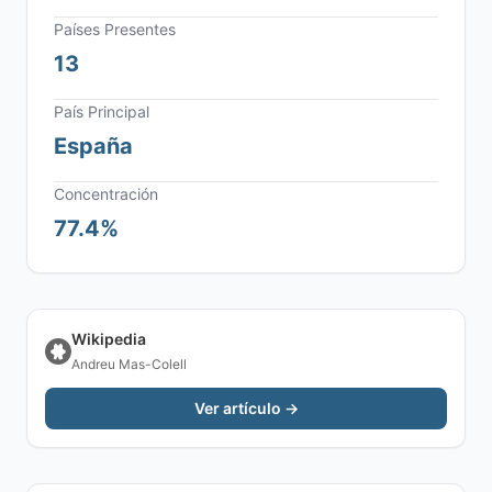
Países Presentes
13
País Principal
España
Concentración
77.4%
Wikipedia
Andreu Mas-Colell
Ver artículo →