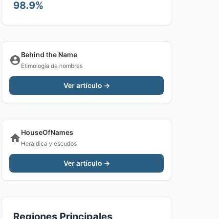
98.9%
Behind the Name
Etimología de nombres
Ver artículo →
HouseOfNames
Heráldica y escudos
Ver artículo →
Regiones Principales