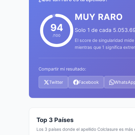
MUY RARO
94
Solo 1 de cada 5.053.6
/100
El score de singularidad mide
mientras que 1 significa ext
Compartir mi resultado:
Twitter
Facebook
WhatsAp
Top 3 Países
Los 3 países donde el apellido Colclasure es má