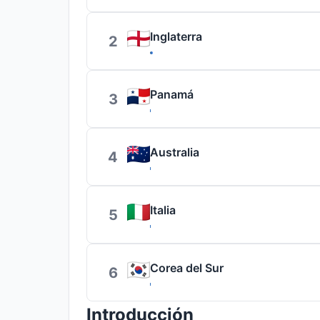
Inglaterra
2
Panamá
3
Australia
4
Italia
5
Corea del Sur
6
Introducción