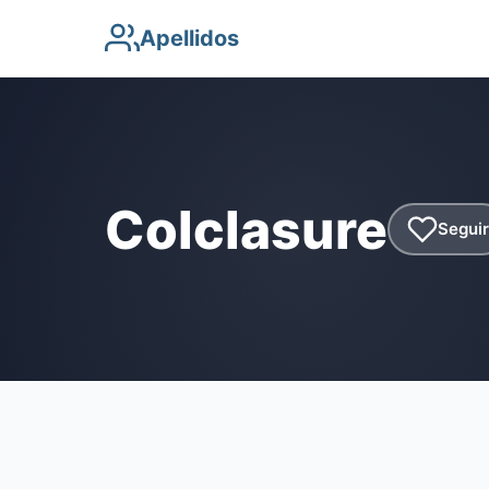
Apellidos
Colclasure
Seguir