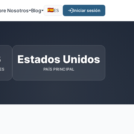
bre Nosotros
Blog
Iniciar sesión
ES
6
Estados Unidos
ES
PAÍS PRINCIPAL