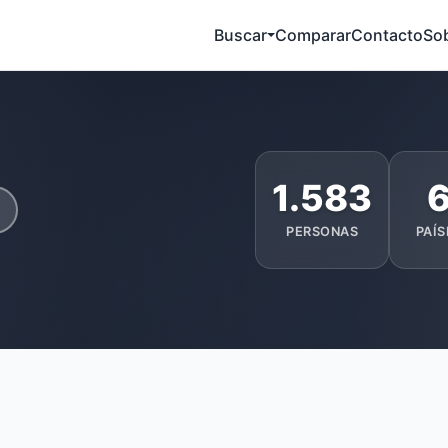
Buscar
Comparar
Contacto
So
1.583
PERSONAS
PAÍS