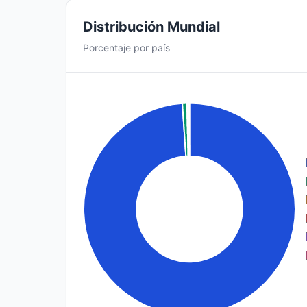
Distribución Mundial
Porcentaje por país