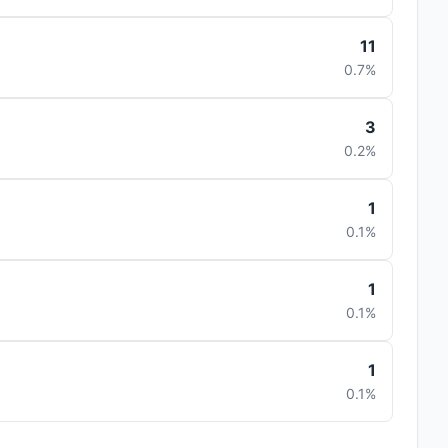
11
0.7%
3
0.2%
1
0.1%
1
0.1%
1
0.1%