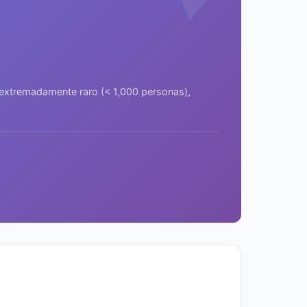
a extremadamente raro (< 1,000 personas),