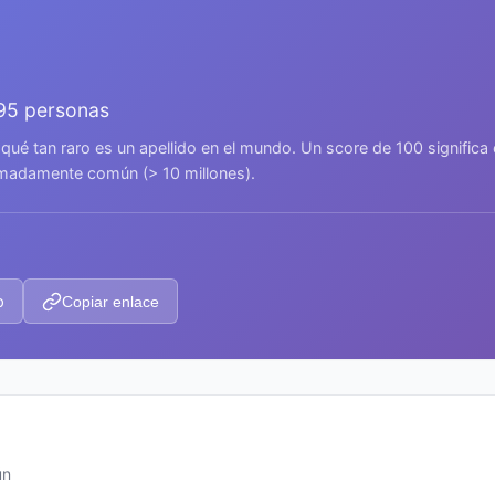
895 personas
 qué tan raro es un apellido en el mundo. Un score de 100 signific
remadamente común (> 10 millones).
p
Copiar enlace
ún