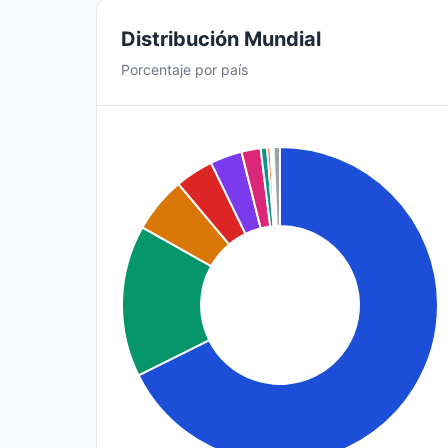
Distribución Mundial
Porcentaje por país