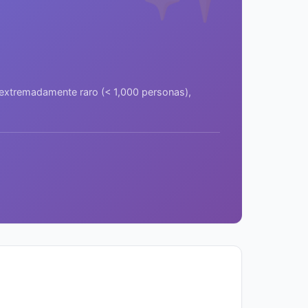
a extremadamente raro (< 1,000 personas),