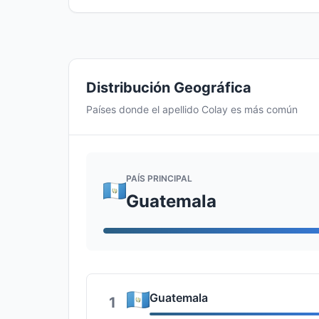
Distribución Geográfica
Países donde el apellido Colay es más común
PAÍS PRINCIPAL
Guatemala
Guatemala
1