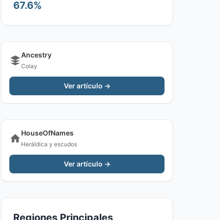
67.6%
Ancestry
Colay
Ver artículo →
HouseOfNames
Heráldica y escudos
Ver artículo →
Regiones Principales