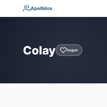
Apellidos
Colay
Seguir