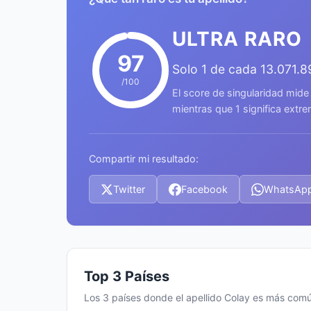
ULTRA RARO
97
Solo 1 de cada 13.071.
/100
El score de singularidad mide
mientras que 1 significa ext
Compartir mi resultado:
Twitter
Facebook
WhatsAp
Top 3 Países
Los 3 países donde el apellido Colay es más com