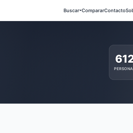
Buscar
Comparar
Contacto
So
61
PERSONA