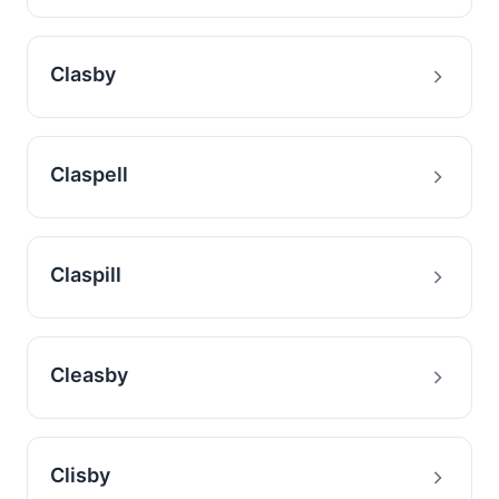
Clasby
Claspell
Claspill
Cleasby
Clisby