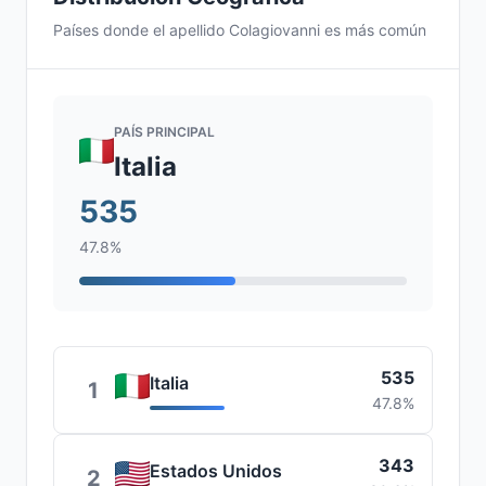
Países donde el apellido Colagiovanni es más común
PAÍS PRINCIPAL
Italia
535
47.8%
535
Italia
1
47.8%
343
Estados Unidos
2