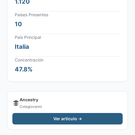
1.120
Países Presentes
10
País Principal
Italia
Concentración
47.8%
Ancestry
Colagiovanni
Ver artículo →