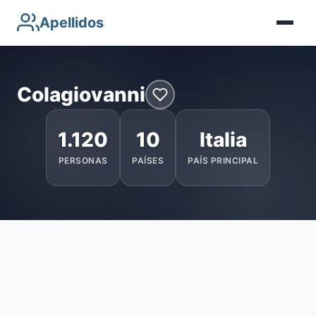
Apellidos
Colagiovanni
1.120
10
Italia
PERSONAS
PAÍSES
PAÍS PRINCIPAL