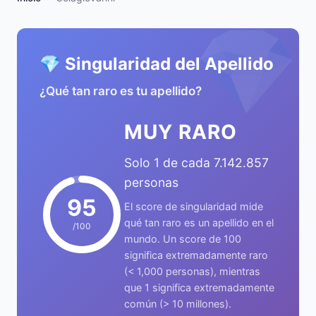
💎
💎 Singularidad del Apellido
¿Qué tan raro es tu apellido?
MUY RARO
Solo 1 de cada 7.142.857
personas
95
El score de singularidad mide
qué tan raro es un apellido en el
/100
mundo. Un score de 100
significa extremadamente raro
(< 1,000 personas), mientras
que 1 significa extremadamente
común (> 10 millones).