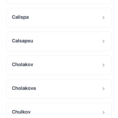
Calispa
Calsapeu
Cholakov
Cholakova
Chulkov