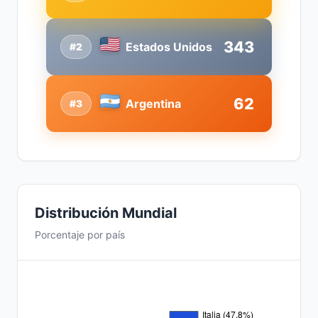
343
Estados Unidos
#2
62
Argentina
#3
Distribución Mundial
Porcentaje por país