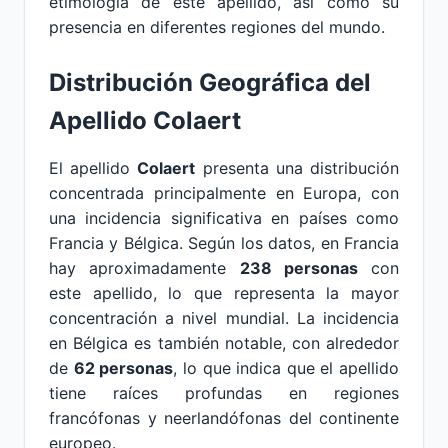
etimología de este apellido, así como su
presencia en diferentes regiones del mundo.
Distribución Geográfica del
Apellido Colaert
El apellido
Colaert
presenta una distribución
concentrada principalmente en Europa, con
una incidencia significativa en países como
Francia y Bélgica. Según los datos, en Francia
hay aproximadamente
238 personas
con
este apellido, lo que representa la mayor
concentración a nivel mundial. La incidencia
en Bélgica es también notable, con alrededor
de
62 personas
, lo que indica que el apellido
tiene raíces profundas en regiones
francófonas y neerlandófonas del continente
europeo.