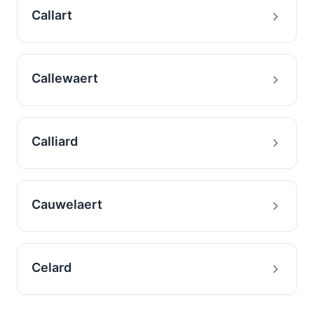
Callart
Callewaert
Calliard
Cauwelaert
Celard