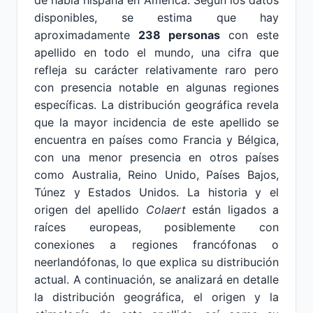
de habla hispana en América. Según los datos
disponibles, se estima que hay
aproximadamente
238 personas
con este
apellido en todo el mundo, una cifra que
refleja su carácter relativamente raro pero
con presencia notable en algunas regiones
específicas. La distribución geográfica revela
que la mayor incidencia de este apellido se
encuentra en países como Francia y Bélgica,
con una menor presencia en otros países
como Australia, Reino Unido, Países Bajos,
Túnez y Estados Unidos. La historia y el
origen del apellido
Colaert
están ligados a
raíces europeas, posiblemente con
conexiones a regiones francófonas o
neerlandófonas, lo que explica su distribución
actual. A continuación, se analizará en detalle
la distribución geográfica, el origen y la