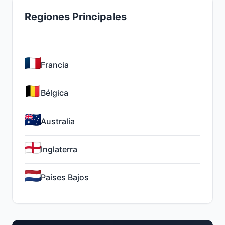
Regiones Principales
Francia
Bélgica
Australia
Inglaterra
Países Bajos