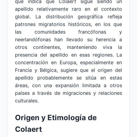
que indica que
Colaert
sigue siendo un
apellido relativamente raro en el contexto
global. La distribución geográfica refleja
patrones migratorios históricos, en los que
las comunidades francófonas y
neerlandófonas han llevado su herencia a
otros continentes, manteniendo viva la
presencia del apellido en esas regiones. La
concentración en Europa, especialmente en
Francia y Bélgica, sugiere que el origen del
apellido probablemente se sitúa en estas
áreas, con una expansión limitada a otros
países a través de migraciones y relaciones
culturales.
Origen y Etimología de
Colaert