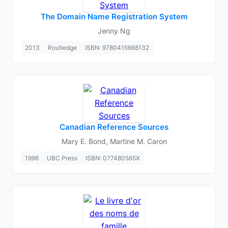
The Domain Name Registration System
Jenny Ng
2013
Routledge
ISBN: 9780415668132
Canadian Reference Sources
Mary E. Bond, Martine M. Caron
1996
UBC Press
ISBN: 077480565X