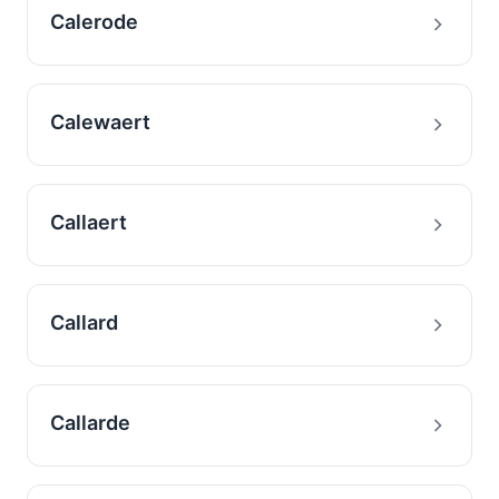
Calerode
Calewaert
Callaert
Callard
Callarde