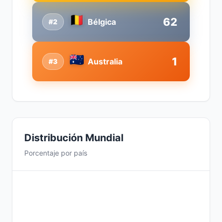
62
Bélgica
#2
1
Australia
#3
Distribución Mundial
Porcentaje por país