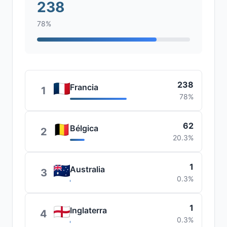
238
78%
238
Francia
1
78%
62
Bélgica
2
20.3%
1
Australia
3
0.3%
1
Inglaterra
4
0.3%