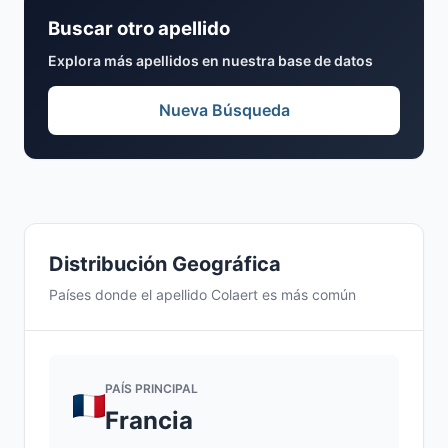
Buscar otro apellido
Explora más apellidos en nuestra base de datos
Nueva Búsqueda
Distribución Geográfica
Países donde el apellido Colaert es más común
PAÍS PRINCIPAL
Francia