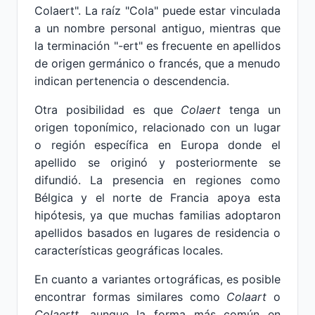
Colaert". La raíz "Cola" puede estar vinculada
a un nombre personal antiguo, mientras que
la terminación "-ert" es frecuente en apellidos
de origen germánico o francés, que a menudo
indican pertenencia o descendencia.
Otra posibilidad es que
Colaert
tenga un
origen toponímico, relacionado con un lugar
o región específica en Europa donde el
apellido se originó y posteriormente se
difundió. La presencia en regiones como
Bélgica y el norte de Francia apoya esta
hipótesis, ya que muchas familias adoptaron
apellidos basados en lugares de residencia o
características geográficas locales.
En cuanto a variantes ortográficas, es posible
encontrar formas similares como
Colaart
o
Colaertt
, aunque la forma más común en