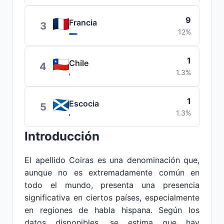
9
Francia
3
12%
1
Chile
4
1.3%
1
Escocia
5
1.3%
Introducción
El apellido Coiras es una denominación que,
aunque no es extremadamente común en
todo el mundo, presenta una presencia
significativa en ciertos países, especialmente
en regiones de habla hispana. Según los
datos disponibles, se estima que hay