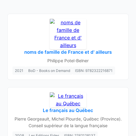
noms de famille de France et d' ailleurs
Philippe Potel-Belner
2021
BoD - Books on Demand
ISBN: 9782322216871
Le français au Québec
Pierre Georgeault, Michel Plourde, Québec (Province).
Conseil supérieur de la langue française
2008
Les Editions Fides
ISBN: 2762128137