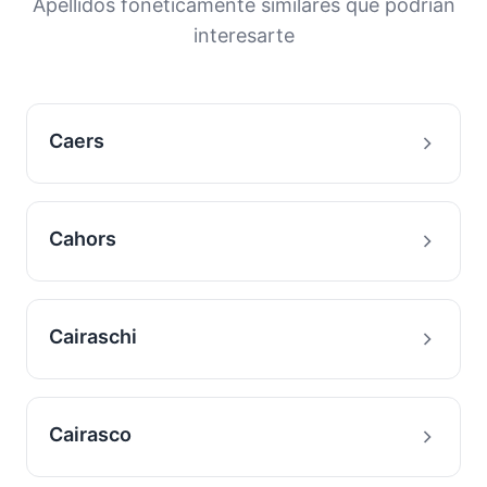
Apellidos fonéticamente similares que podrían
con este apellido.
interesarte
Caers
Cahors
Cairaschi
Cairasco