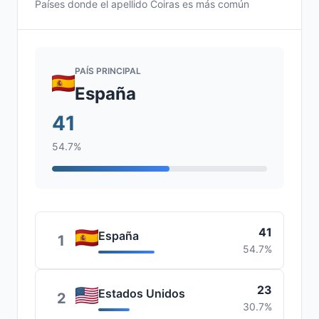
Países donde el apellido Coiras es más común
PAÍS PRINCIPAL
España
41
54.7%
41
España
1
54.7%
23
Estados Unidos
2
30.7%