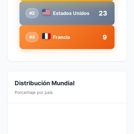
23
Estados Unidos
#2
9
Francia
#3
Distribución Mundial
Porcentaje por país