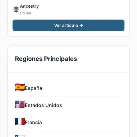
Ancestry
Coiras
Ver artículo →
Regiones Principales
España
Estados Unidos
Francia