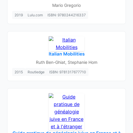
Mario Gregorio
2019
Lulu.com
ISBN: 9780244216337
Italian Mobilities
Ruth Ben-Ghiat, Stephanie Hom
2015
Routledge
ISBN: 9781317677710