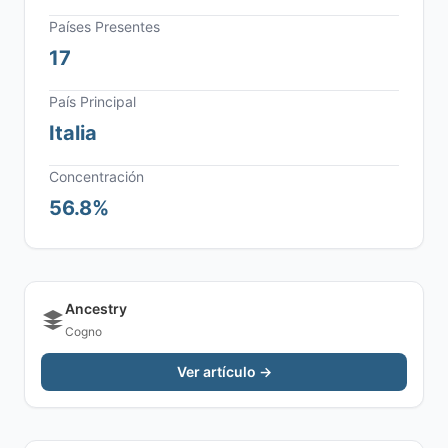
Países Presentes
17
País Principal
Italia
Concentración
56.8%
Ancestry
Cogno
Ver artículo →