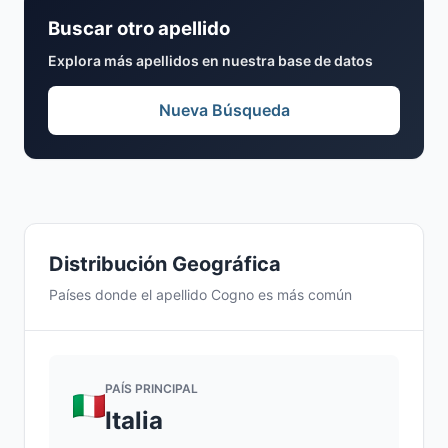
Buscar otro apellido
Explora más apellidos en nuestra base de datos
Nueva Búsqueda
Distribución Geográfica
Países donde el apellido Cogno es más común
PAÍS PRINCIPAL
Italia