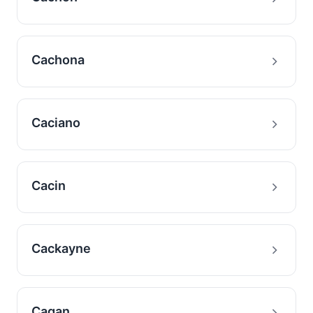
Cachona
Caciano
Cacin
Cackayne
Cagan