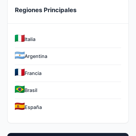
Regiones Principales
Italia
Argentina
Francia
Brasil
España