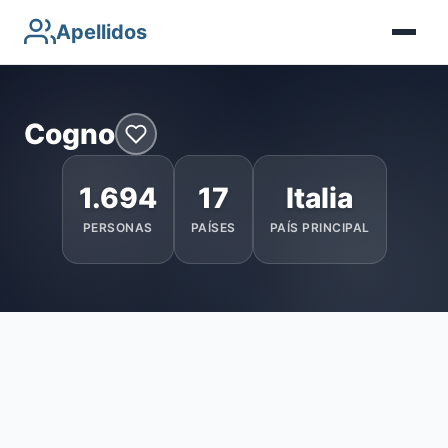
Apellidos
Cogno
1.694
17
Italia
PERSONAS
PAÍSES
PAÍS PRINCIPAL