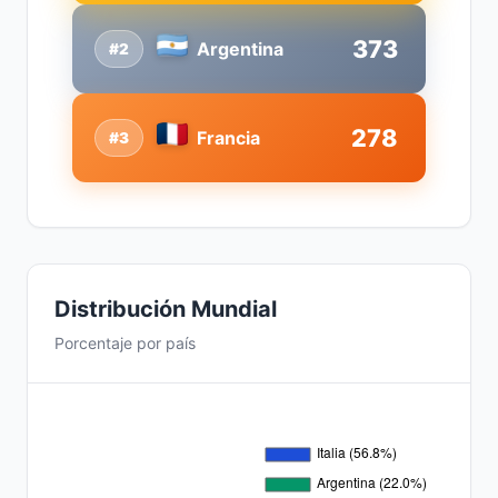
373
Argentina
#2
278
Francia
#3
Distribución Mundial
Porcentaje por país