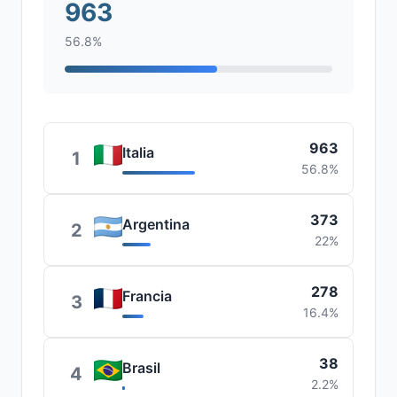
963
56.8%
963
Italia
1
56.8%
373
Argentina
2
22%
278
Francia
3
16.4%
38
Brasil
4
2.2%