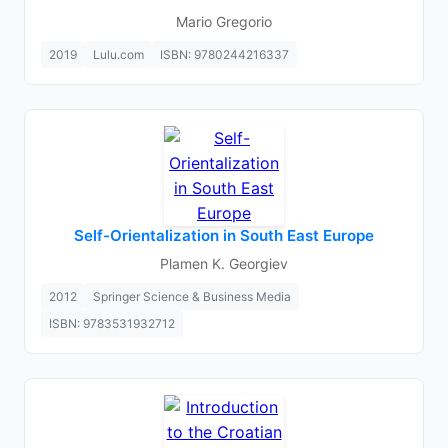
Mario Gregorio
2019
Lulu.com
ISBN: 9780244216337
Self-Orientalization in South East Europe
Plamen K. Georgiev
2012
Springer Science & Business Media
ISBN: 9783531932712