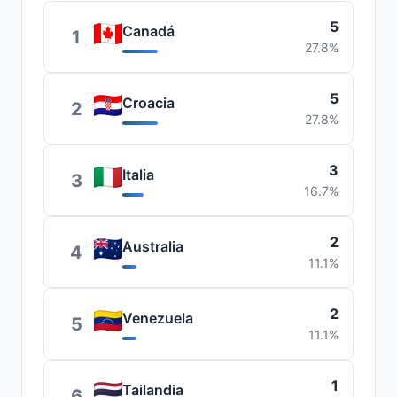
5
Canadá
1
27.8%
5
Croacia
2
27.8%
3
Italia
3
16.7%
2
Australia
4
11.1%
2
Venezuela
5
11.1%
1
Tailandia
6