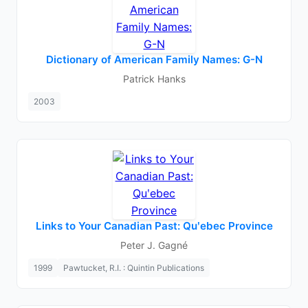
Dictionary of American Family Names: G-N
Patrick Hanks
2003
Links to Your Canadian Past: Quʹebec Province
Peter J. Gagné
1999
Pawtucket, R.I. : Quintin Publications