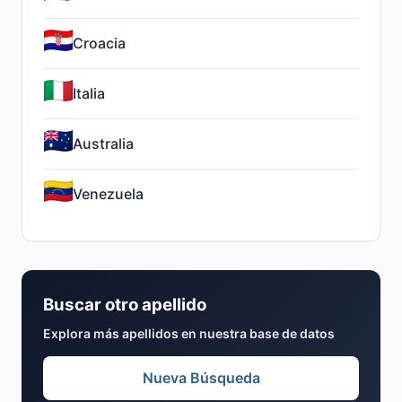
Croacia
Italia
Australia
Venezuela
Buscar otro apellido
Explora más apellidos en nuestra base de datos
Nueva Búsqueda