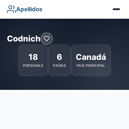
Apellidos
Codnich
18
6
Canadá
PERSONAS
PAÍSES
PAÍS PRINCIPAL