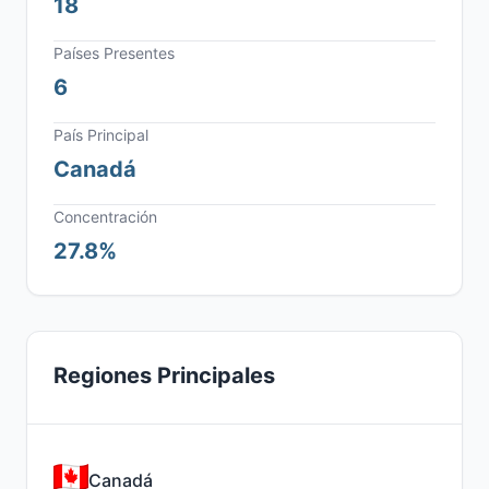
18
Países Presentes
6
País Principal
Canadá
Concentración
27.8%
Regiones Principales
Canadá