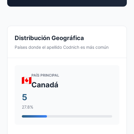
Distribución Geográfica
Países donde el apellido Codnich es más común
PAÍS PRINCIPAL
Canadá
5
27.8%