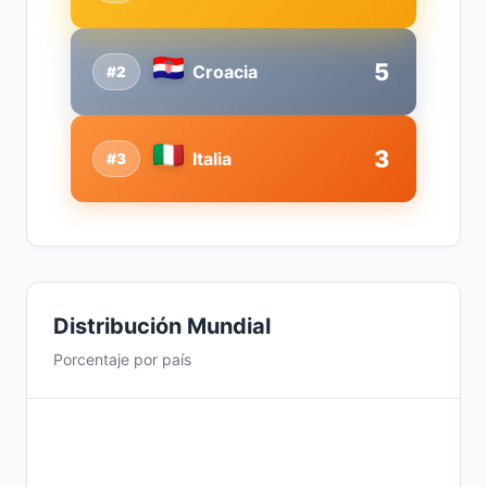
5
Croacia
#2
3
Italia
#3
Distribución Mundial
Porcentaje por país