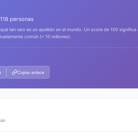
.118 personas
 qué tan raro es un apellido en el mundo. Un score de 100 signific
remadamente común (> 10 millones).
p
Copiar enlace
mún