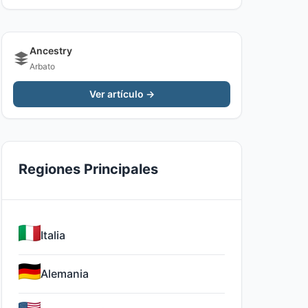
Ancestry
Arbato
Ver artículo →
Regiones Principales
Italia
Alemania