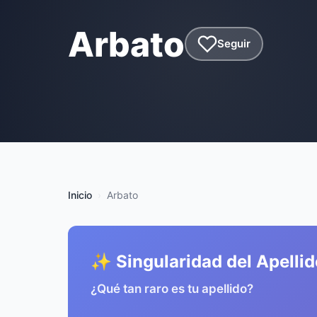
Arbato
Seguir
Inicio
Arbato
✨ Singularidad del Apellid
¿Qué tan raro es tu apellido?