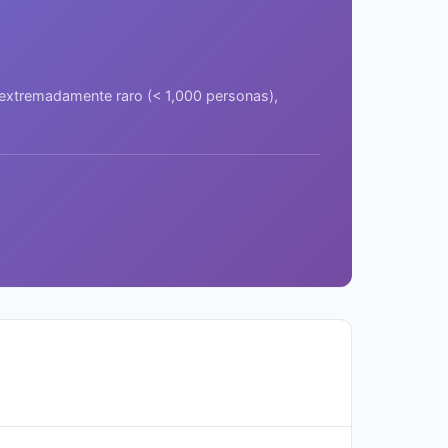
a extremadamente raro (< 1,000 personas),