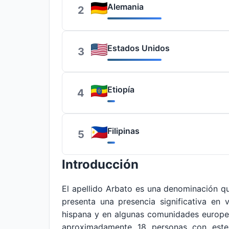
Alemania
2
Estados Unidos
3
Etiopía
4
Filipinas
5
Introducción
El apellido Arbato es una denominación 
presenta una presencia significativa en 
hispana y en algunas comunidades europea
aproximadamente 18 personas con este