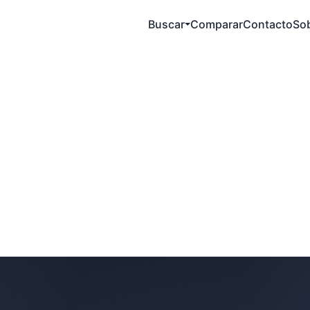
Buscar
Comparar
Contacto
So