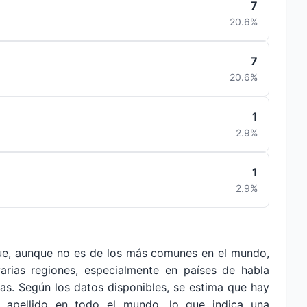
7
20.6%
7
20.6%
1
2.9%
1
2.9%
que, aunque no es de los más comunes en el mundo,
varias regiones, especialmente en países de habla
s. Según los datos disponibles, se estima que hay
 apellido en todo el mundo, lo que indica una