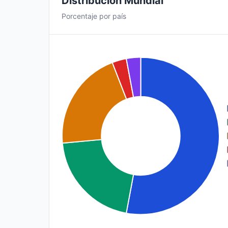
Distribución Mundial
Porcentaje por país