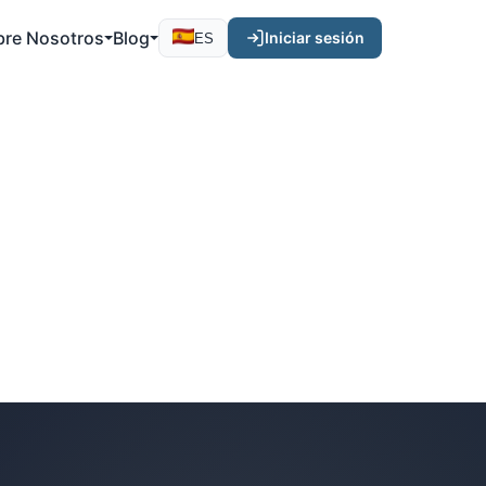
bre Nosotros
Blog
Iniciar sesión
ES