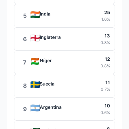
25
India
5
1.6%
13
Inglaterra
6
0.8%
12
Níger
7
0.8%
11
Suecia
8
0.7%
10
Argentina
9
0.6%