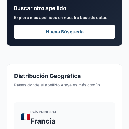
Buscar otro apellido
Explora más apellidos en nuestra base de datos
Nueva Búsqueda
Distribución Geográfica
Países donde el apellido Araye es más común
PAÍS PRINCIPAL
Francia