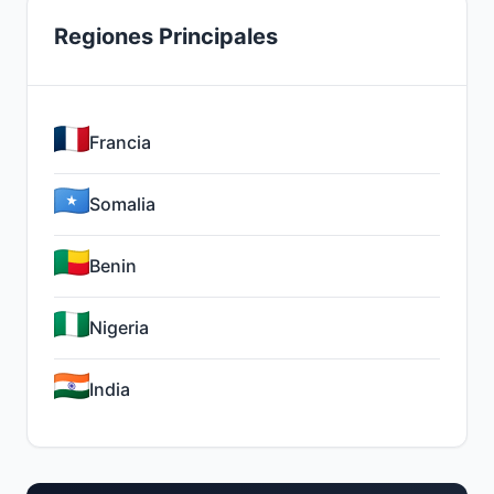
Regiones Principales
Francia
Somalia
Benin
Nigeria
India