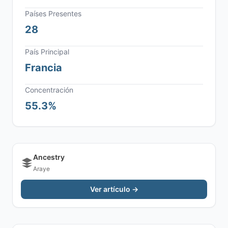
Países Presentes
28
País Principal
Francia
Concentración
55.3%
Ancestry
Araye
Ver artículo →