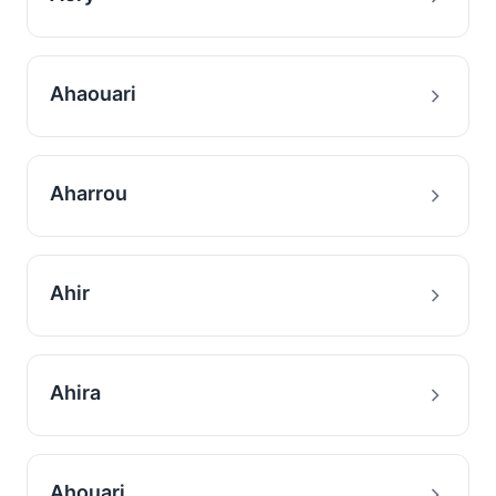
Ahaouari
Aharrou
Ahir
Ahira
Ahouari