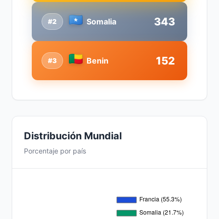
343
Somalia
#2
152
Benin
#3
Distribución Mundial
Porcentaje por país