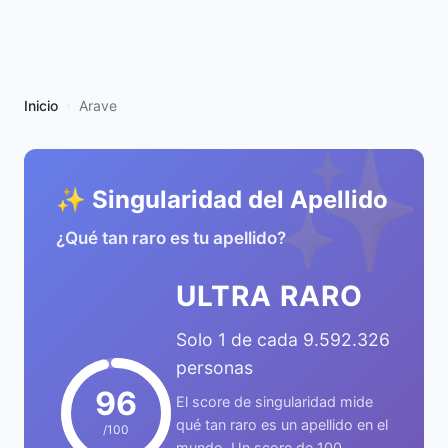
Inicio
Arave
✨
✨ Singularidad del Apellido
¿Qué tan raro es tu apellido?
ULTRA RARO
Solo 1 de cada 9.592.326
personas
96
El score de singularidad mide
qué tan raro es un apellido en el
/100
mundo. Un score de 100