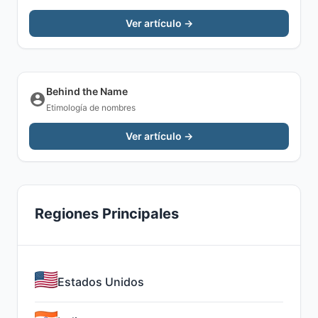
Ver artículo →
Behind the Name
Etimología de nombres
Ver artículo →
Regiones Principales
Estados Unidos