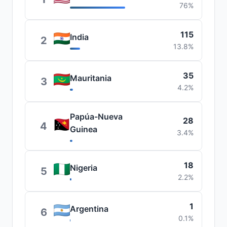
76%
115
India
2
13.8%
35
Mauritania
3
4.2%
Papúa-Nueva
28
4
Guinea
3.4%
18
Nigeria
5
2.2%
1
Argentina
6
0.1%