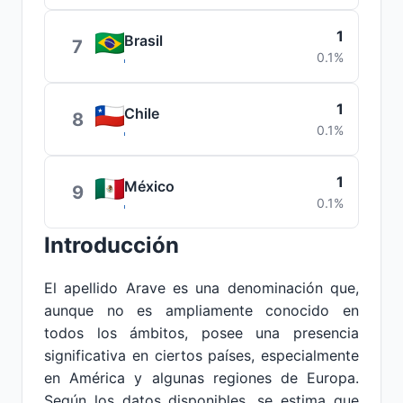
1
Brasil
7
0.1%
1
Chile
8
0.1%
1
México
9
0.1%
Introducción
El apellido Arave es una denominación que,
aunque no es ampliamente conocido en
todos los ámbitos, posee una presencia
significativa en ciertos países, especialmente
en América y algunas regiones de Europa.
Según los datos disponibles, se estima que