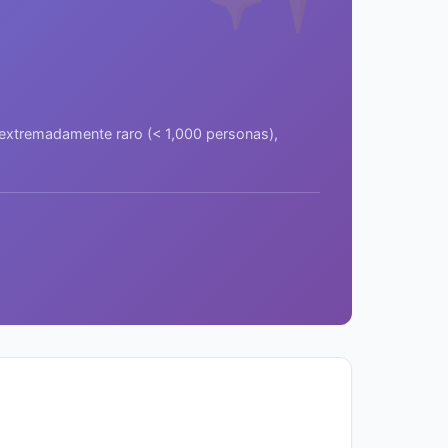
a extremadamente raro (< 1,000 personas),