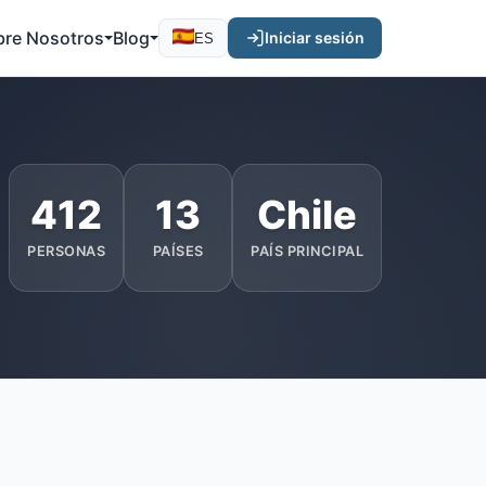
bre Nosotros
Blog
Iniciar sesión
ES
412
13
Chile
PERSONAS
PAÍSES
PAÍS PRINCIPAL