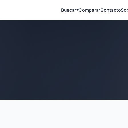
Buscar
Comparar
Contacto
So