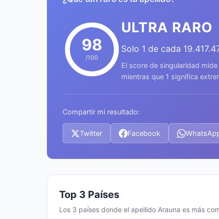
ULTRA RARO
98
Solo 1 de cada 19.417.
/100
El score de singularidad mide
mientras que 1 significa ext
Compartir mi resultado:
Twitter
Facebook
WhatsAp
Top 3 Países
Los 3 países donde el apellido Arauna es más co