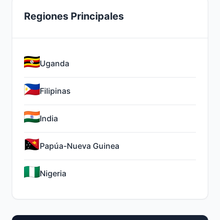
Regiones Principales
Uganda
Filipinas
India
Papúa-Nueva Guinea
Nigeria