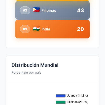
43
Filipinas
#2
20
India
#3
Distribución Mundial
Porcentaje por país