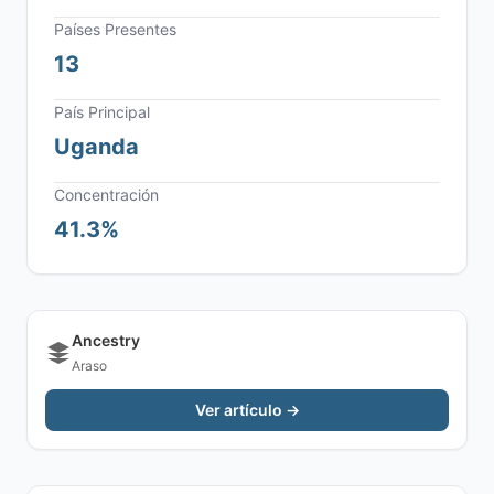
Países Presentes
13
País Principal
Uganda
Concentración
41.3%
Ancestry
Araso
Ver artículo →