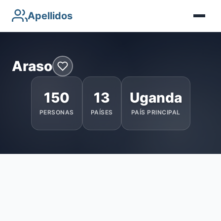
Apellidos
Araso
150
13
Uganda
PERSONAS
PAÍSES
PAÍS PRINCIPAL