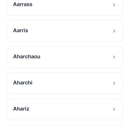
Aarrass
Aarris
Aharchaou
Aharchi
Ahariz