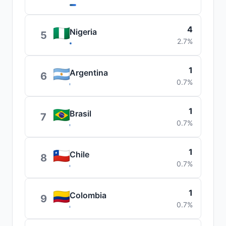
4
Nigeria
5
2.7%
1
Argentina
6
0.7%
1
Brasil
7
0.7%
1
Chile
8
0.7%
1
Colombia
9
0.7%