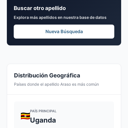
Buscar otro apellido
Explora más apellidos en nuestra base de datos
Nueva Búsqueda
Distribución Geográfica
Países donde el apellido Araso es más común
PAÍS PRINCIPAL
Uganda