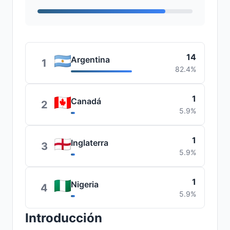
14
Argentina
1
82.4%
1
Canadá
2
5.9%
1
Inglaterra
3
5.9%
1
Nigeria
4
5.9%
Introducción