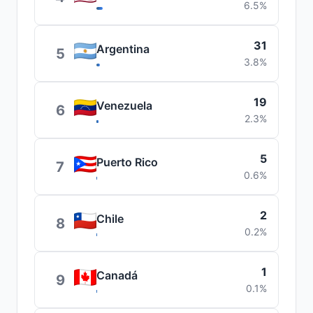
6.5%
31
Argentina
5
3.8%
19
Venezuela
6
2.3%
5
Puerto Rico
7
0.6%
2
Chile
8
0.2%
1
Canadá
9
0.1%