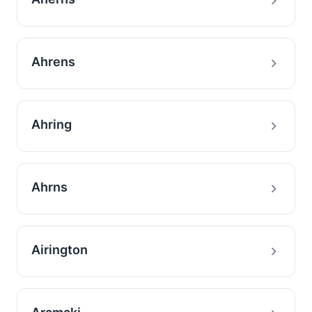
Ahrens
Ahring
Ahrns
Airington