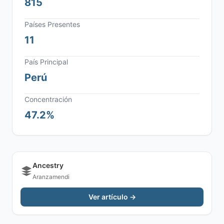
815
Países Presentes
11
País Principal
Perú
Concentración
47.2%
Ancestry
Aranzamendi
Ver artículo →