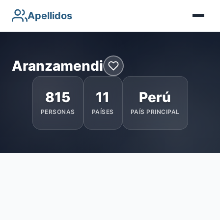
Apellidos
Aranzamendi
815
11
Perú
PERSONAS
PAÍSES
PAÍS PRINCIPAL