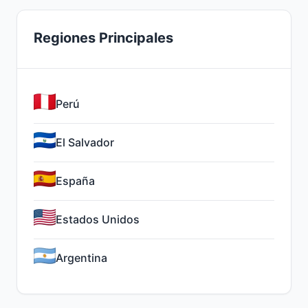
Regiones Principales
Perú
El Salvador
España
Estados Unidos
Argentina