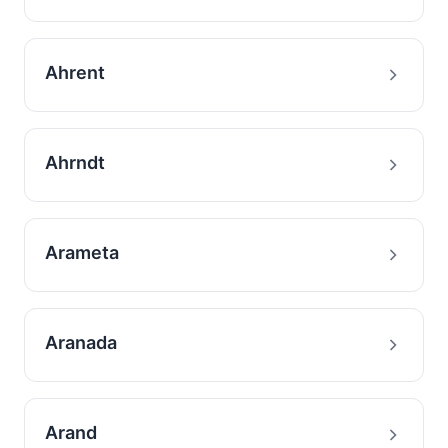
Ahrent
Ahrndt
Arameta
Aranada
Arand