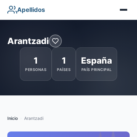
Apellidos
Arantzadi
1
1
España
PERSONAS
PAÍSES
PAÍS PRINCIPAL
Inicio
Arantzadi