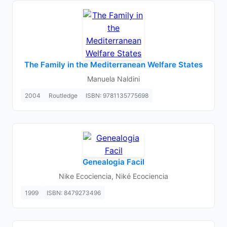
The Family in the Mediterranean Welfare States
Manuela Naldini
2004
Routledge
ISBN: 9781135775698
Genealogia Facil
Nike Ecociencia, Niké Ecociencia
1999
ISBN: 8479273496