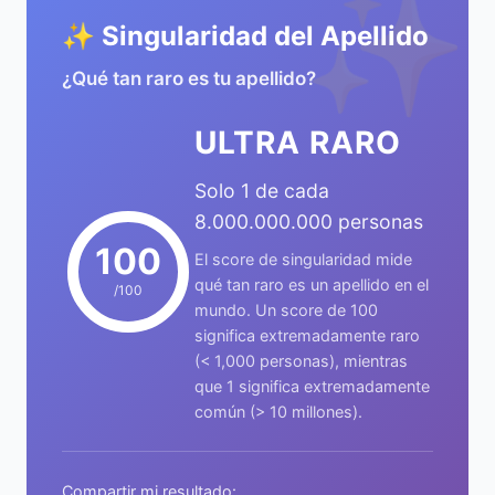
✨
✨ Singularidad del Apellido
¿Qué tan raro es tu apellido?
ULTRA RARO
Solo 1 de cada
8.000.000.000 personas
100
El score de singularidad mide
qué tan raro es un apellido en el
/100
mundo. Un score de 100
significa extremadamente raro
(< 1,000 personas), mientras
que 1 significa extremadamente
común (> 10 millones).
Compartir mi resultado: