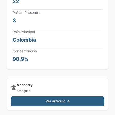
22
Países Presentes
3
País Principal
Colombia
Concentración
90.9%
Ancestry
Aranguen
Ver artículo →