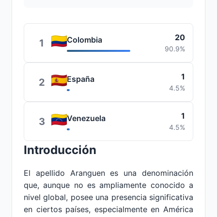
20
Colombia
1
90.9%
1
España
2
4.5%
1
Venezuela
3
4.5%
Introducción
El apellido Aranguen es una denominación
que, aunque no es ampliamente conocido a
nivel global, posee una presencia significativa
en ciertos países, especialmente en América