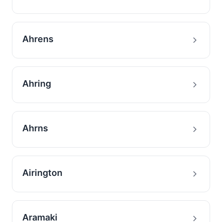
Ahrens
Ahring
Ahrns
Airington
Aramaki