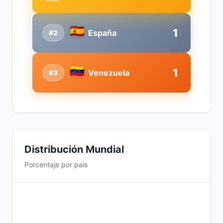
1
España
#2
1
Venezuela
#3
Distribución Mundial
Porcentaje por país