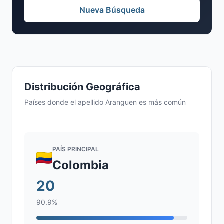
Nueva Búsqueda
Distribución Geográfica
Países donde el apellido Aranguen es más común
PAÍS PRINCIPAL
Colombia
20
90.9%