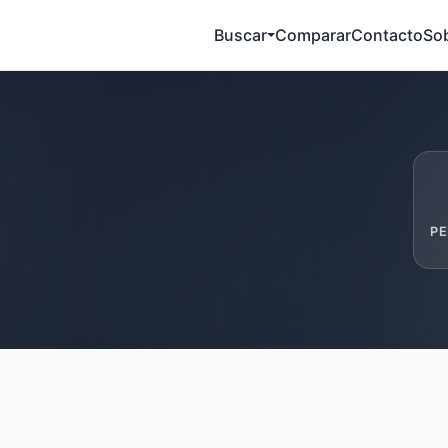
Buscar
Comparar
Contacto
So
PE