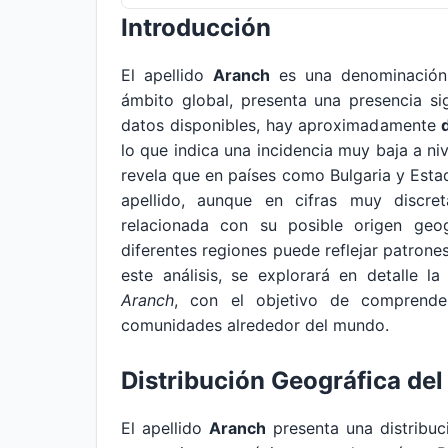
Introducción
El apellido
Aranch
es una denominación
ámbito global, presenta una presencia sig
datos disponibles, hay aproximadamente
lo que indica una incidencia muy baja a ni
revela que en países como Bulgaria y Estad
apellido, aunque en cifras muy discre
relacionada con su posible origen geog
diferentes regiones puede reflejar patrones
este análisis, se explorará en detalle la 
Aranch
, con el objetivo de comprender
comunidades alrededor del mundo.
Distribución Geográfica del
El apellido
Aranch
presenta una distribuc