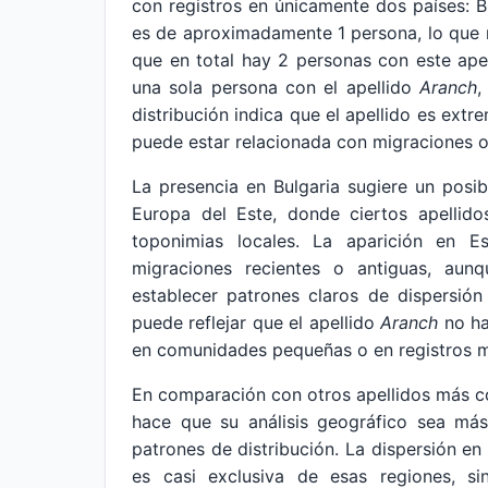
con registros en únicamente dos países: B
es de aproximadamente 1 persona, lo que 
que en total hay 2 personas con este ape
una sola persona con el apellido
Aranch
,
distribución indica que el apellido es ext
puede estar relacionada con migraciones o 
La presencia en Bulgaria sugiere un posi
Europa del Este, donde ciertos apellido
toponimias locales. La aparición en 
migraciones recientes o antiguas, aun
establecer patrones claros de dispersión
puede reflejar que el apellido
Aranch
no ha
en comunidades pequeñas o en registros m
En comparación con otros apellidos más 
hace que su análisis geográfico sea más
patrones de distribución. La dispersión en
es casi exclusiva de esas regiones, s