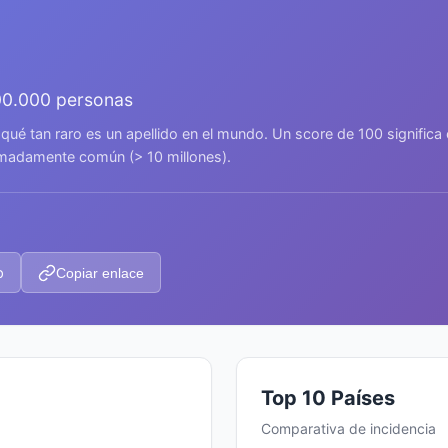
00.000 personas
 qué tan raro es un apellido en el mundo. Un score de 100 signific
remadamente común (> 10 millones).
p
Copiar enlace
Top 10 Países
Comparativa de incidencia