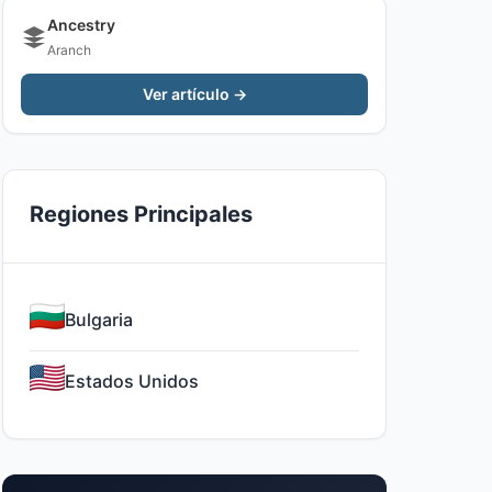
Ancestry
Aranch
Ver artículo →
Regiones Principales
Bulgaria
Estados Unidos