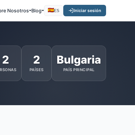
bre Nosotros
Blog
Iniciar sesión
ES
2
2
Bulgaria
RSONAS
PAÍSES
PAÍS PRINCIPAL