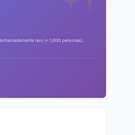
a extremadamente raro (< 1,000 personas),