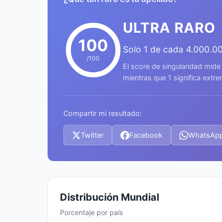
ULTRA RARO
100
Solo 1 de cada 4.000.0
/100
El score de singularidad mide
mientras que 1 significa ext
Compartir mi resultado:
Twitter
Facebook
WhatsAp
Distribución Mundial
Porcentaje por país