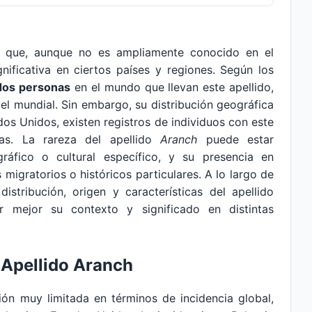
 que, aunque no es ampliamente conocido en el
nificativa en ciertos países y regiones. Según los
dos personas
en el mundo que llevan este apellido,
vel mundial. Sin embargo, su distribución geográfica
os Unidos, existen registros de individuos con este
tas. La rareza del apellido
Aranch
puede estar
ráfico o cultural específico, y su presencia en
 migratorios o históricos particulares. A lo largo de
distribución, origen y características del apellido
 mejor su contexto y significado en distintas
 Apellido Aranch
ión muy limitada en términos de incidencia global,