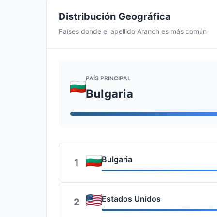
Distribución Geográfica
Países donde el apellido Aranch es más común
PAÍS PRINCIPAL
Bulgaria
Bulgaria
1
Estados Unidos
2