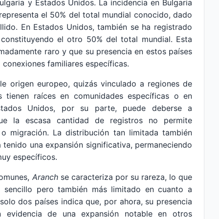
ulgaria y Estados Unidos. La incidencia en Bulgaria
representa el 50% del total mundial conocido, dado
llido. En Estados Unidos, también se ha registrado
 constituyendo el otro 50% del total mundial. Esta
remadamente raro y que su presencia en estos países
conexiones familiares específicas.
ble origen europeo, quizás vinculado a regiones de
s tienen raíces en comunidades específicas o en
Estados Unidos, por su parte, puede deberse a
que la escasa cantidad de registros no permite
 o migración. La distribución tan limitada también
 tenido una expansión significativa, permaneciendo
uy específicos.
comunes,
Aranch
se caracteriza por su rareza, lo que
 sencillo pero también más limitado en cuanto a
 solo dos países indica que, por ahora, su presencia
in evidencia de una expansión notable en otros