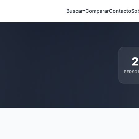
Buscar
Comparar
Contacto
So
2
PERSO