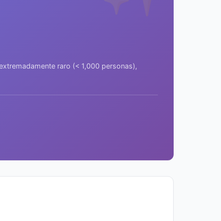
a extremadamente raro (< 1,000 personas),