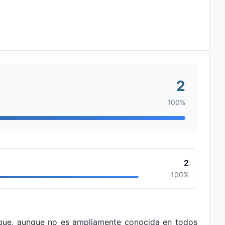
2
100%
2
100%
 que, aunque no es ampliamente conocida en todos