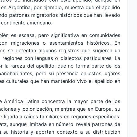
en Argentina, por ejemplo, muestra que el apellido
ando patrones migratorios históricos que han llevado
el continente americano.
bién es escasa, pero significativa en comunidades
 con migraciones o asentamientos históricos. En
or, se detectan algunos registros que sugieren un
 regiones con lenguas o dialectos particulares. La
r la rareza del apellido, que no forma parte de los
panohablantes, pero su presencia en estos lugares
es culturales que han mantenido vivo el apellido en
 América Latina concentra la mayor parte de los
raciones y colonización, mientras que en Europa, su
 ligada a raíces familiares en regiones específicas.
natz, aunque limitada en número, revela patrones de
 su historia y aportan contexto a su distribución