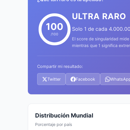
ULTRA RARO
100
Solo 1 de cada 4.000.0
/100
El score de singularidad mide
mientras que 1 significa ext
Compartir mi resultado:
Twitter
Facebook
WhatsAp
Distribución Mundial
Porcentaje por país