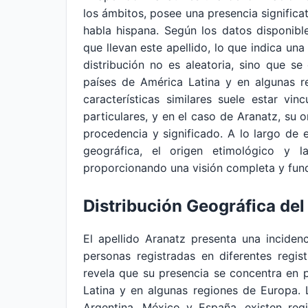
los ámbitos, posee una presencia significa
habla hispana. Según los datos disponib
que llevan este apellido, lo que indica una
distribución no es aleatoria, sino que se
países de América Latina y en algunas r
características similares suele estar vinc
particulares, y en el caso de Aranatz, su o
procedencia y significado. A lo largo de es
geográfica, el origen etimológico y la
proporcionando una visión completa y fund
Distribución Geográfica del
El apellido Aranatz presenta una incide
personas registradas en diferentes regis
revela que su presencia se concentra en 
Latina y en algunas regiones de Europa.
Argentina, México y España, existen reg