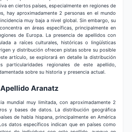
tiva en ciertos países, especialmente en regiones de
les, hay aproximadamente 2 personas en el mundo
 incidencia muy baja a nivel global. Sin embargo, su
 concentra en áreas específicas, principalmente en
egiones de Europa. La presencia de apellidos con
ulada a raíces culturales, históricas o lingüísticas
rigen y distribución ofrecen pistas sobre su posible
te artículo, se explorará en detalle la distribución
s particularidades regionales de este apellido,
amentada sobre su historia y presencia actual.
 Apellido Aranatz
ncia mundial muy limitada, con aproximadamente 2
tros y bases de datos. La distribución geográfica
países de habla hispana, principalmente en América
 Los datos específicos indican que en países como
istros de individuos con este apellido, aunque en