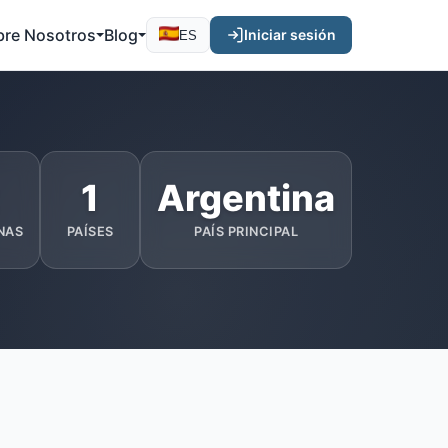
bre Nosotros
Blog
Iniciar sesión
ES
1
Argentina
NAS
PAÍSES
PAÍS PRINCIPAL