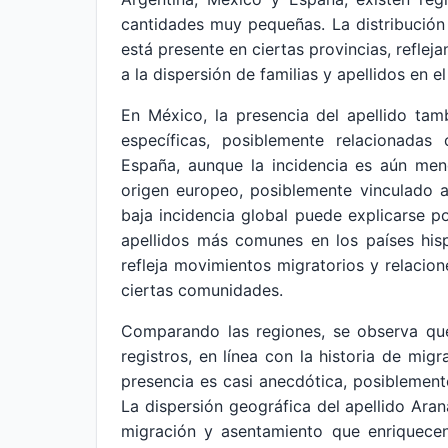
cantidades muy pequeñas. La distribución 
está presente en ciertas provincias, reflej
a la dispersión de familias y apellidos en 
En México, la presencia del apellido tam
específicas, posiblemente relacionadas
España, aunque la incidencia es aún men
origen europeo, posiblemente vinculado a
baja incidencia global puede explicarse po
apellidos más comunes en los países his
refleja movimientos migratorios y relacion
ciertas comunidades.
Comparando las regiones, se observa que
registros, en línea con la historia de mig
presencia es casi anecdótica, posiblemente
La dispersión geográfica del apellido Ara
migración y asentamiento que enriquecen