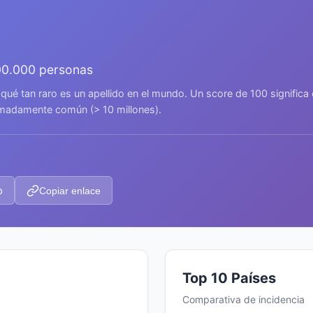
00.000 personas
 qué tan raro es un apellido en el mundo. Un score de 100 signific
remadamente común (> 10 millones).
p
Copiar enlace
Top 10 Países
Comparativa de incidencia