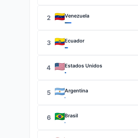
Venezuela
2
Ecuador
3
Estados Unidos
4
Argentina
5
Brasil
6