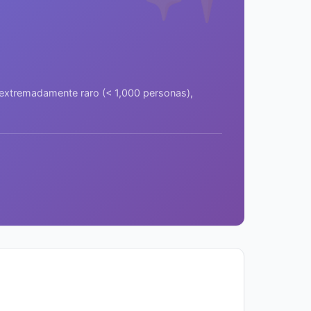
a extremadamente raro (< 1,000 personas),