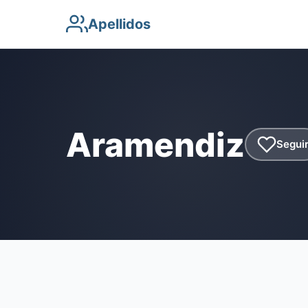
Apellidos
Aramendiz
Segui