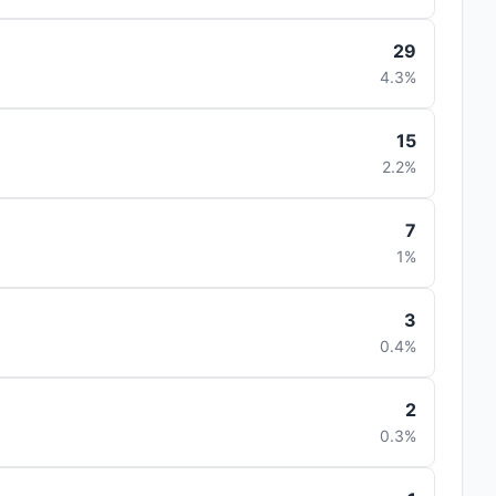
29
4.3%
15
2.2%
7
1%
3
0.4%
2
0.3%