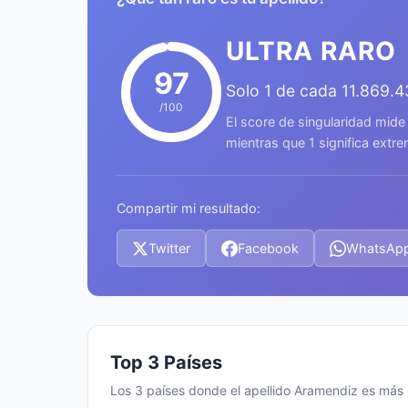
ULTRA RARO
97
Solo 1 de cada 11.869.
/100
El score de singularidad mide
mientras que 1 significa ext
Compartir mi resultado:
Twitter
Facebook
WhatsAp
Top 3 Países
Los 3 países donde el apellido Aramendiz es má