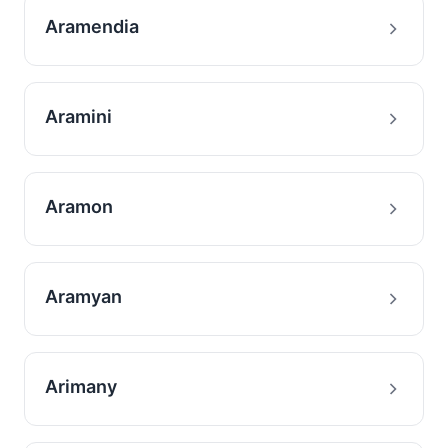
Aramendia
Aramini
Aramon
Aramyan
Arimany