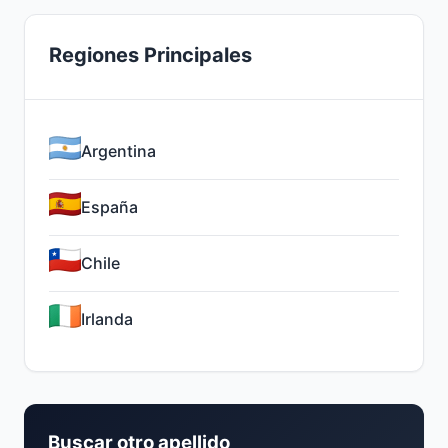
Regiones Principales
Argentina
España
Chile
Irlanda
Buscar otro apellido