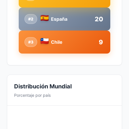
20
España
#2
9
Chile
#3
Distribución Mundial
Porcentaje por país