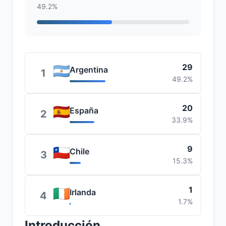
49.2%
29
Argentina
1
49.2%
20
España
2
33.9%
9
Chile
3
15.3%
1
Irlanda
4
1.7%
Introducción