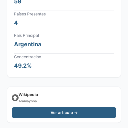
59
Países Presentes
4
País Principal
Argentina
Concentración
49.2%
Wikipedia
Aramayona
Ver artículo →