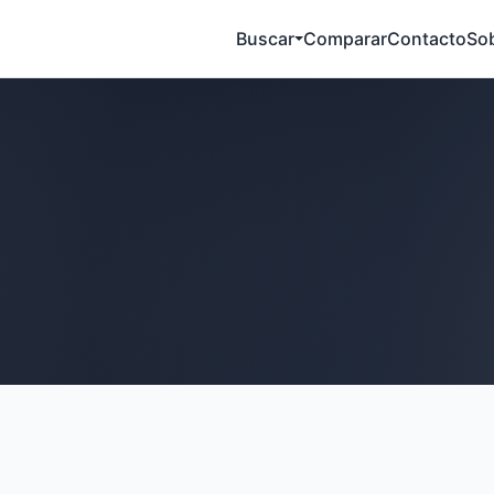
Buscar
Comparar
Contacto
So