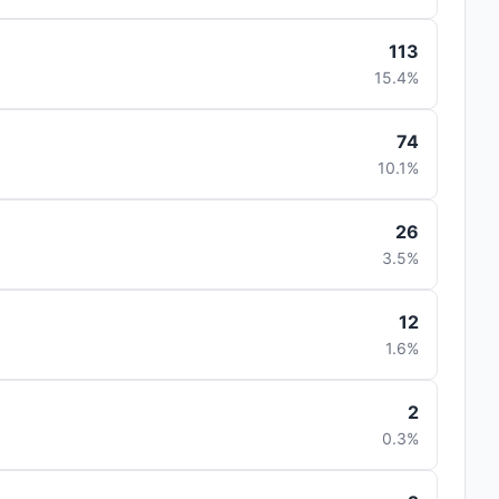
113
15.4%
74
10.1%
26
3.5%
12
1.6%
2
0.3%