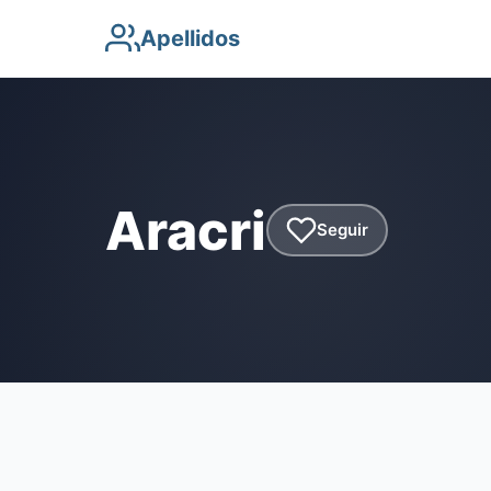
Apellidos
Aracri
Seguir