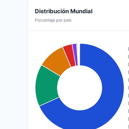
Distribución Mundial
Porcentaje por país