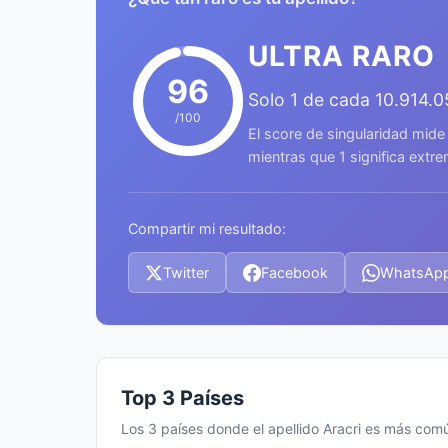
ULTRA RARO
96
Solo 1 de cada 10.914.
/100
El score de singularidad mide
mientras que 1 significa ext
Compartir mi resultado:
Twitter
Facebook
WhatsAp
Top 3 Países
Los 3 países donde el apellido Aracri es más com