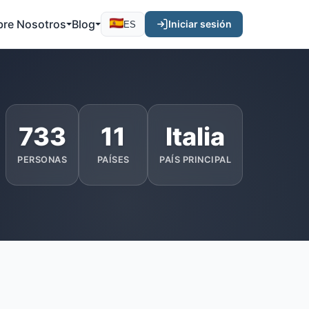
bre Nosotros
Blog
Iniciar sesión
ES
733
11
Italia
PERSONAS
PAÍSES
PAÍS PRINCIPAL