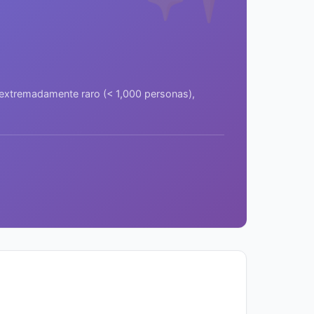
a extremadamente raro (< 1,000 personas),