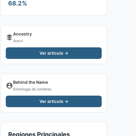
68.2%
Ancestry
Aracri
Ver artículo →
Behind the Name
Etimología de nombres
Ver artículo →
Regiones Principales