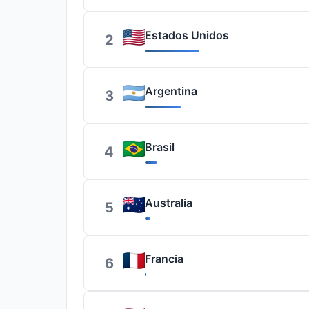
Estados Unidos
2
Argentina
3
Brasil
4
Australia
5
Francia
6