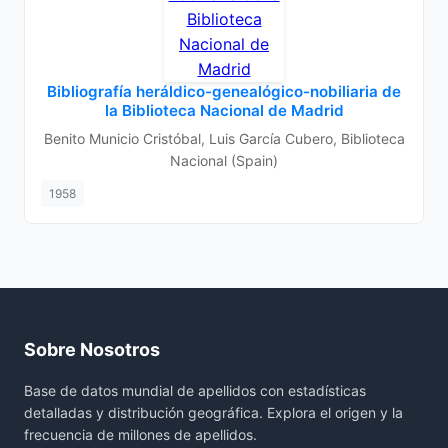
Bibliografía heráldico-genealógico-nobiliaria de
la Biblioteca Nacional de Madrid
Benito Municio Cristóbal, Luis García Cubero, Biblioteca
Nacional (Spain)
1958
Sobre Nosotros
Base de datos mundial de apellidos con estadísticas
detalladas y distribución geográfica. Explora el origen y la
frecuencia de millones de apellidos.