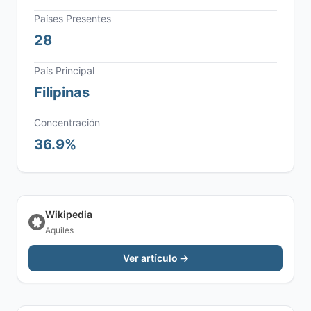
Países Presentes
28
País Principal
Filipinas
Concentración
36.9%
Wikipedia
Aquiles
Ver artículo →