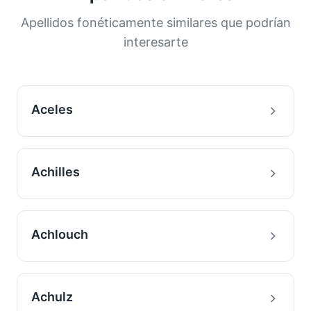
Apellidos fonéticamente similares que podrían
interesarte
Aceles
Achilles
Achlouch
Achulz