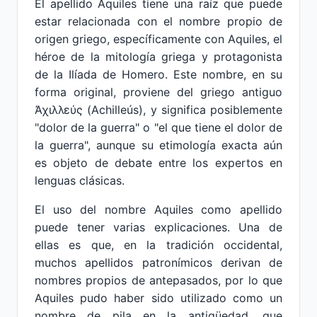
El apellido Aquiles tiene una raíz que puede
estar relacionada con el nombre propio de
origen griego, específicamente con Aquiles, el
héroe de la mitología griega y protagonista
de la Ilíada de Homero. Este nombre, en su
forma original, proviene del griego antiguo
Ἀχιλλεύς (Achilleús), y significa posiblemente
"dolor de la guerra" o "el que tiene el dolor de
la guerra", aunque su etimología exacta aún
es objeto de debate entre los expertos en
lenguas clásicas.
El uso del nombre Aquiles como apellido
puede tener varias explicaciones. Una de
ellas es que, en la tradición occidental,
muchos apellidos patronímicos derivan de
nombres propios de antepasados, por lo que
Aquiles pudo haber sido utilizado como un
nombre de pila en la antigüedad, que