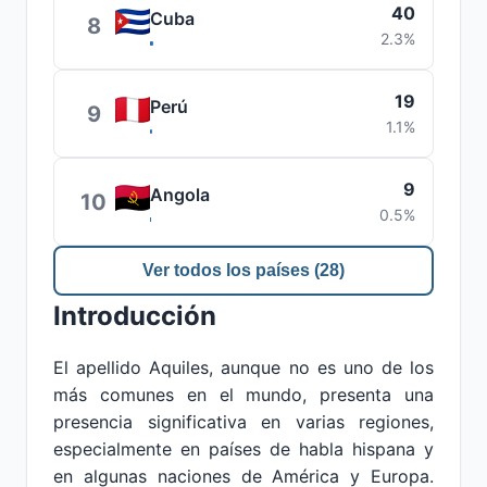
40
Cuba
8
2.3%
19
Perú
9
1.1%
9
Angola
10
0.5%
Ver todos los países (28)
Introducción
El apellido Aquiles, aunque no es uno de los
más comunes en el mundo, presenta una
presencia significativa en varias regiones,
especialmente en países de habla hispana y
en algunas naciones de América y Europa.