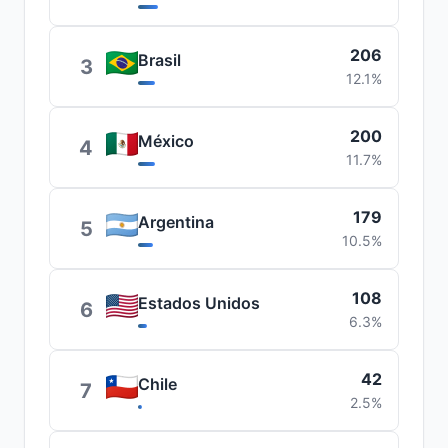
206
Brasil
3
12.1%
200
México
4
11.7%
179
Argentina
5
10.5%
108
Estados Unidos
6
6.3%
42
Chile
7
2.5%