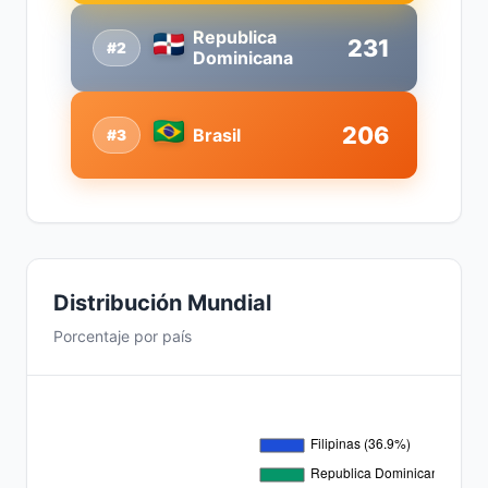
Republica
231
#2
Dominicana
206
Brasil
#3
Distribución Mundial
Porcentaje por país