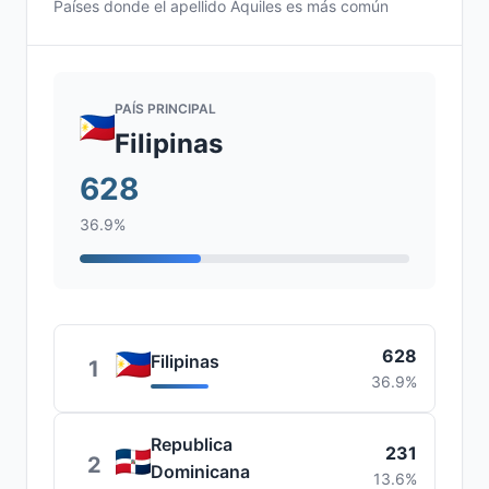
Países donde el apellido Aquiles es más común
PAÍS PRINCIPAL
Filipinas
628
36.9%
628
Filipinas
1
36.9%
Republica
231
2
Dominicana
13.6%