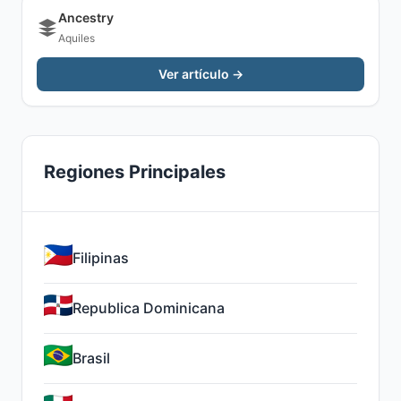
Ancestry
Aquiles
Ver artículo →
Regiones Principales
Filipinas
Republica Dominicana
Brasil