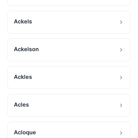
Ackels
Ackelson
Ackles
Acles
Acloque