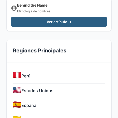
Behind the Name
Etimología de nombres
Ver artículo →
Regiones Principales
Perú
Estados Unidos
España