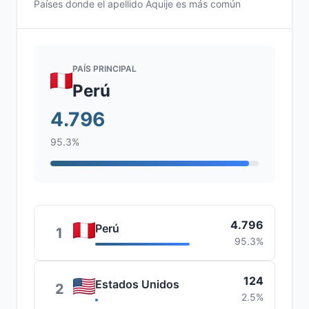
Países donde el apellido Aquije es más común
PAÍS PRINCIPAL
Perú
4.796
95.3%
4.796
Perú
1
95.3%
124
Estados Unidos
2
2.5%