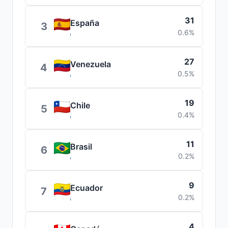
31
España
3
0.6%
27
Venezuela
4
0.5%
19
Chile
5
0.4%
11
Brasil
6
0.2%
9
Ecuador
7
0.2%
4