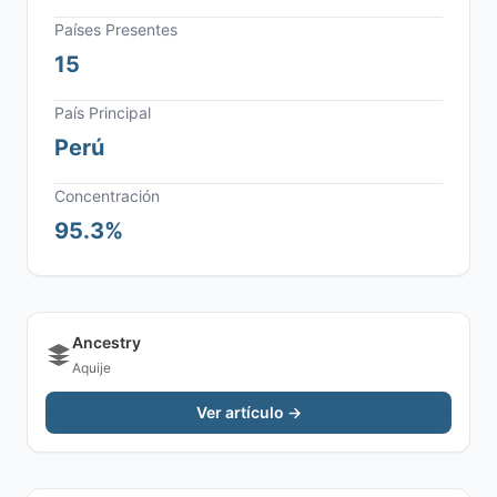
Países Presentes
15
País Principal
Perú
Concentración
95.3%
Ancestry
Aquije
Ver artículo →