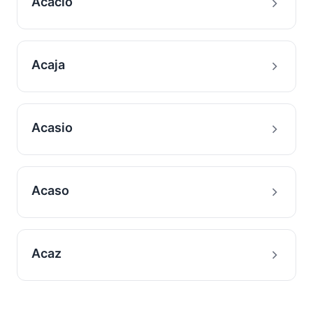
Acacio
Acaja
Acasio
Acaso
Acaz