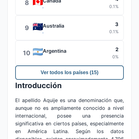
Canadá
8
0.1%
3
Australia
9
0.1%
2
Argentina
10
0%
Ver todos los países (15)
Introducción
El apellido Aquije es una denominación que,
aunque no es ampliamente conocido a nivel
internacional, posee una presencia
significativa en ciertos países, especialmente
en América Latina. Según los datos