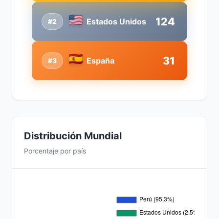
124
Estados Unidos
#2
31
España
#3
Distribución Mundial
Porcentaje por país