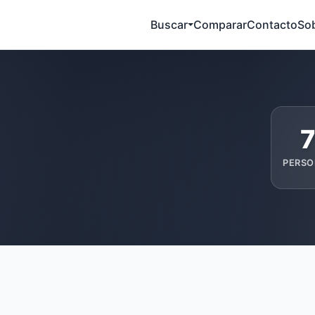
Buscar
Comparar
Contacto
So
PERSO