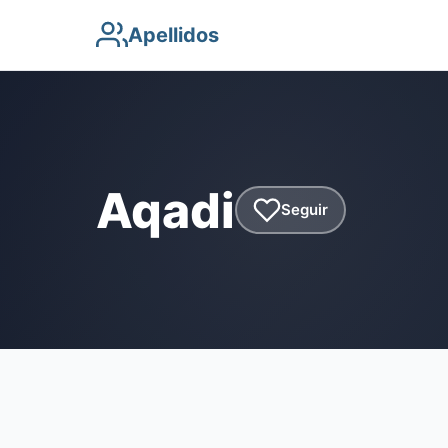
Apellidos
Aqadi
Seguir