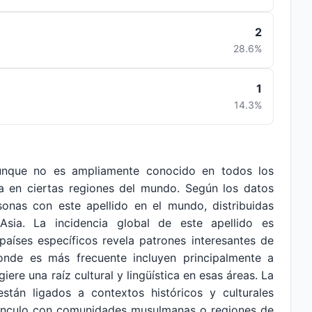
2
28.6%
1
14.3%
nque no es ampliamente conocido en todos los
va en ciertas regiones del mundo. Según los datos
onas con este apellido en el mundo, distribuidas
Asia. La incidencia global de este apellido es
países específicos revela patrones interesantes de
onde es más frecuente incluyen principalmente a
iere una raíz cultural y lingüística en esas áreas. La
stán ligados a contextos históricos y culturales
 vínculo con comunidades musulmanas o regiones de