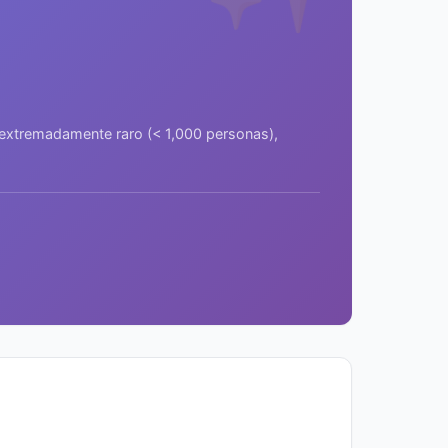
a extremadamente raro (< 1,000 personas),