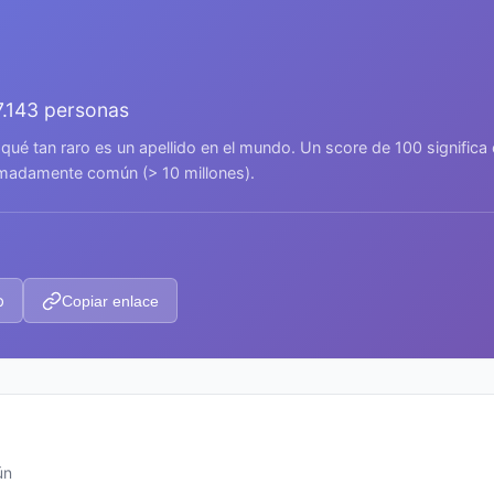
7.143 personas
 qué tan raro es un apellido en el mundo. Un score de 100 signific
remadamente común (> 10 millones).
p
Copiar enlace
ún