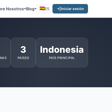
bre Nosotros
Blog
Iniciar sesión
ES
7
3
Indonesia
NAS
PAÍSES
PAÍS PRINCIPAL