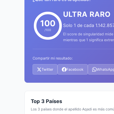
ULTRA RARO
100
Solo 1 de cada 1.142.85
/100
El score de singularidad mide
mientras que 1 significa ext
Compartir mi resultado:
Twitter
Facebook
WhatsAp
Top 3 Países
Los 3 países donde el apellido Aqadi es más com