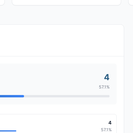
4
57.1%
4
57.1%