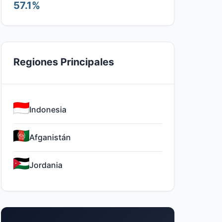
57.1%
Regiones Principales
Indonesia
Afganistán
Jordania