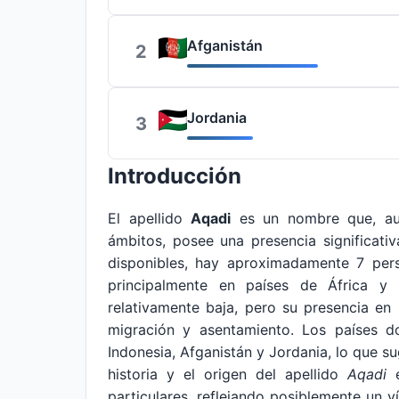
Afganistán
2
Jordania
3
Introducción
El apellido
Aqadi
es un nombre que, au
ámbitos, posee una presencia significati
disponibles, hay aproximadamente 7 pers
principalmente en países de África y 
relativamente baja, pero su presencia en 
migración y asentamiento. Los países d
Indonesia, Afganistán y Jordania, lo que sug
historia y el origen del apellido
Aqadi
e
particulares, reflejando posiblemente un