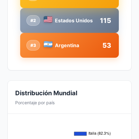
115
Estados Unidos
#2
53
Argentina
#3
Distribución Mundial
Porcentaje por país