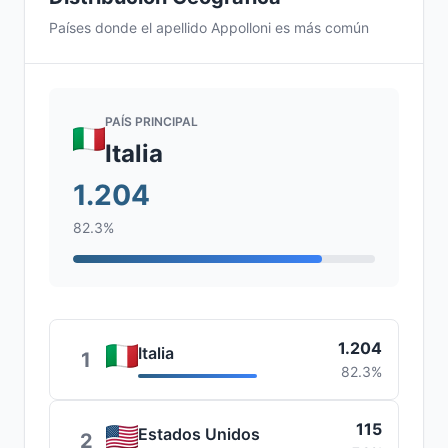
Países donde el apellido Appolloni es más común
PAÍS PRINCIPAL
Italia
1.204
82.3%
1.204
Italia
1
82.3%
115
Estados Unidos
2