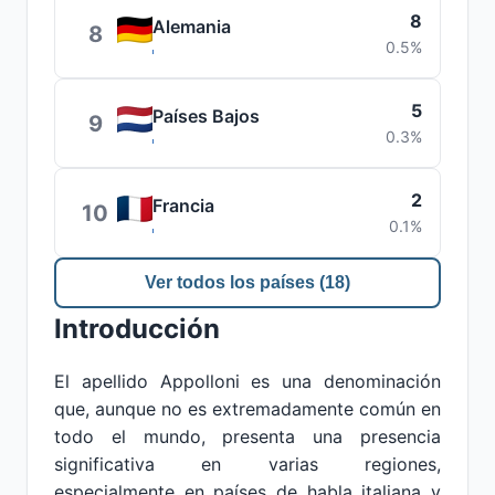
8
Alemania
8
0.5%
5
Países Bajos
9
0.3%
2
Francia
10
0.1%
Ver todos los países (18)
Introducción
El apellido Appolloni es una denominación
que, aunque no es extremadamente común en
todo el mundo, presenta una presencia
significativa en varias regiones,
especialmente en países de habla italiana y