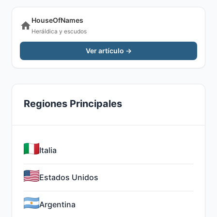
HouseOfNames
Heráldica y escudos
Ver artículo →
Regiones Principales
Italia
Estados Unidos
Argentina