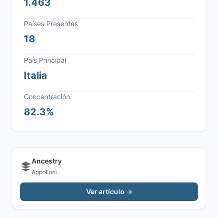
1.463
Países Presentes
18
País Principal
Italia
Concentración
82.3%
Ancestry
Appolloni
Ver artículo →