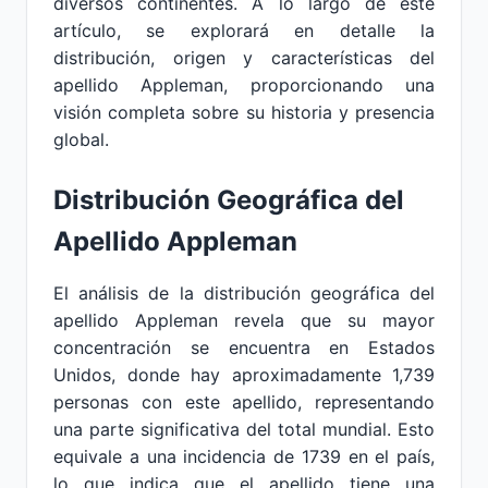
diversos continentes. A lo largo de este
artículo, se explorará en detalle la
distribución, origen y características del
apellido Appleman, proporcionando una
visión completa sobre su historia y presencia
global.
Distribución Geográfica del
Apellido Appleman
El análisis de la distribución geográfica del
apellido Appleman revela que su mayor
concentración se encuentra en Estados
Unidos, donde hay aproximadamente 1,739
personas con este apellido, representando
una parte significativa del total mundial. Esto
equivale a una incidencia de 1739 en el país,
lo que indica que el apellido tiene una