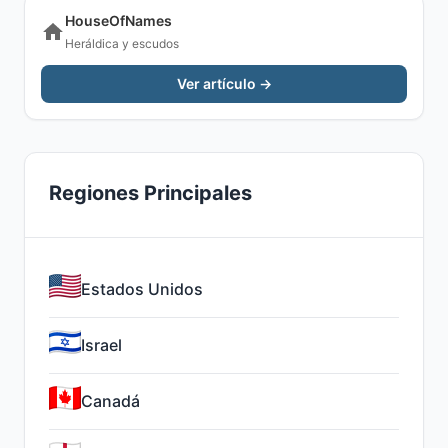
HouseOfNames
Heráldica y escudos
Ver artículo →
Regiones Principales
Estados Unidos
Israel
Canadá