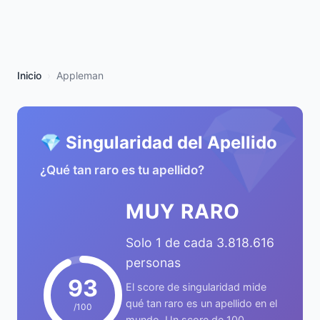
Inicio
Appleman
💎
💎 Singularidad del Apellido
¿Qué tan raro es tu apellido?
MUY RARO
Solo 1 de cada 3.818.616
personas
93
El score de singularidad mide
qué tan raro es un apellido en el
/100
mundo. Un score de 100