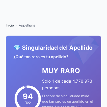
Inicio
Appelhans
💎
💎 Singularidad del Apellido
¿Qué tan raro es tu apellido?
MUY RARO
Solo 1 de cada 4.778.973
personas
94
El score de singularidad mide
qué tan raro es un apellido en el
/100
mundo. Un score de 100