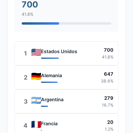
700
41.8%
700
Estados Unidos
1
41.8%
647
Alemania
2
38.6%
279
Argentina
3
16.7%
20
Francia
4
1.2%