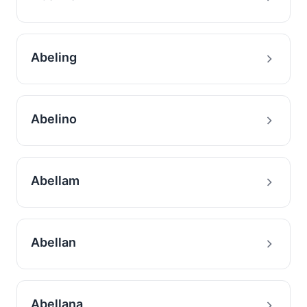
Abeling
Abelino
Abellam
Abellan
Abellana