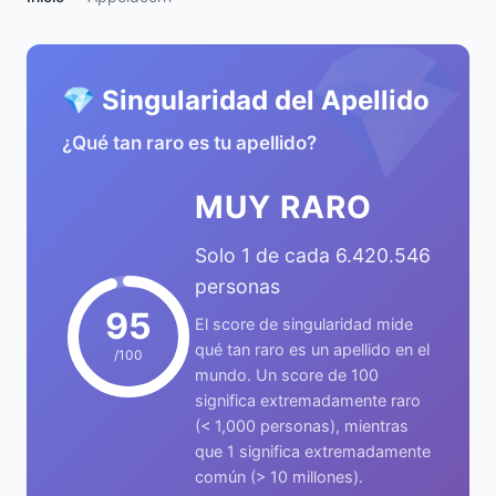
💎
💎 Singularidad del Apellido
¿Qué tan raro es tu apellido?
MUY RARO
Solo 1 de cada 6.420.546
personas
95
El score de singularidad mide
qué tan raro es un apellido en el
/100
mundo. Un score de 100
significa extremadamente raro
(< 1,000 personas), mientras
que 1 significa extremadamente
común (> 10 millones).