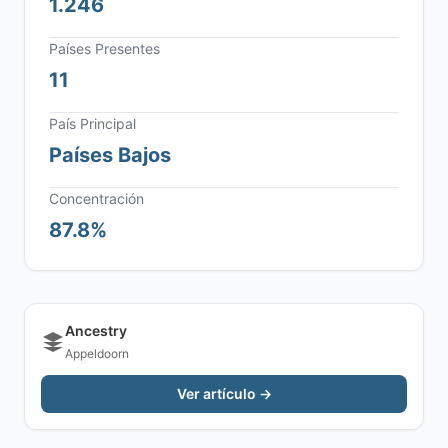
1.246
Países Presentes
11
País Principal
Países Bajos
Concentración
87.8%
Ancestry
Appeldoorn
Ver artículo →