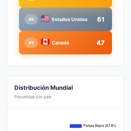
61
Estados Unidos
#2
47
Canadá
#3
Distribución Mundial
Porcentaje por país