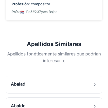
Profesión:
compositor
País:
Pa&#237;ses Bajos
Apellidos Similares
Apellidos fonéticamente similares que podrían
interesarte
Abalad
Abalde