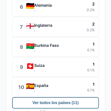
2
Alemania
6
0.2%
2
Inglaterra
7
0.2%
1
Burkina Faso
8
0.1%
1
Suiza
9
0.1%
1
España
10
0.1%
Ver todos los países (11)