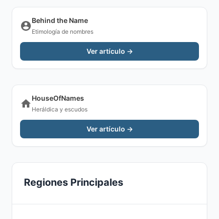
Behind the Name
Etimología de nombres
Ver artículo →
HouseOfNames
Heráldica y escudos
Ver artículo →
Regiones Principales