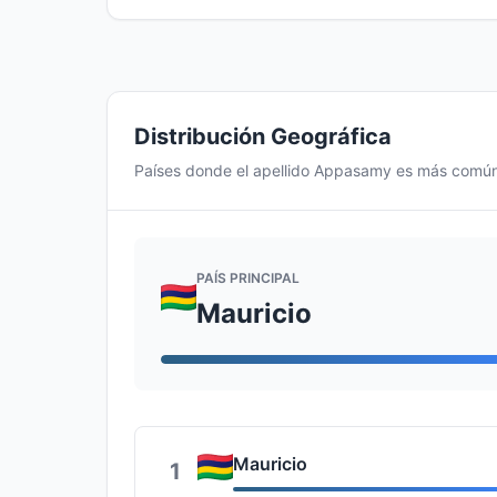
Distribución Geográfica
Países donde el apellido Appasamy es más comú
PAÍS PRINCIPAL
Mauricio
Mauricio
1