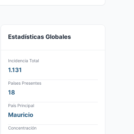
Estadísticas Globales
Incidencia Total
1.131
Países Presentes
18
País Principal
Mauricio
Concentración