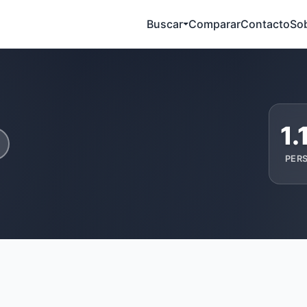
Buscar
Comparar
Contacto
So
1.
PER