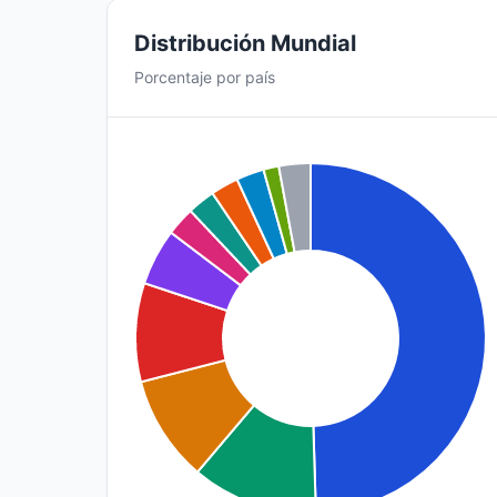
Distribución Mundial
Porcentaje por país