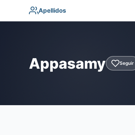
Apellidos
Appasamy
Seguir