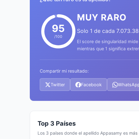
MUY RARO
95
Solo 1 de cada 7.073.3
/100
El score de singularidad mide
mientras que 1 significa ext
Compartir mi resultado:
Twitter
Facebook
WhatsAp
Top 3 Países
Los 3 países donde el apellido Appasamy es má