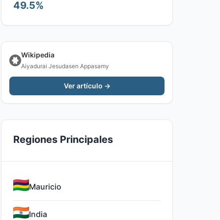
49.5%
Wikipedia
Aiyadurai Jesudasen Appasamy
Ver artículo →
Regiones Principales
Mauricio
India