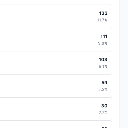
132
11.7%
111
9.8%
103
9.1%
59
5.2%
30
2.7%