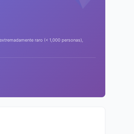
a extremadamente raro (< 1,000 personas),