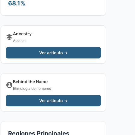
68.1%
Ancestry
Apollon
Ver artículo →
Behind the Name
Etimología de nombres
Ver artículo →
Regiones Principales