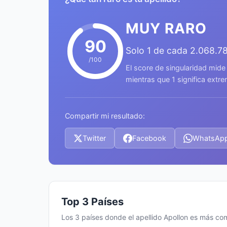
MUY RARO
90
Solo 1 de cada 2.068.7
/100
El score de singularidad mide
mientras que 1 significa ext
Compartir mi resultado:
Twitter
Facebook
WhatsAp
Top 3 Países
Los 3 países donde el apellido Apollon es más c