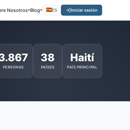
bre Nosotros
Blog
Iniciar sesión
ES
3.867
38
Haití
PERSONAS
PAÍSES
PAÍS PRINCIPAL