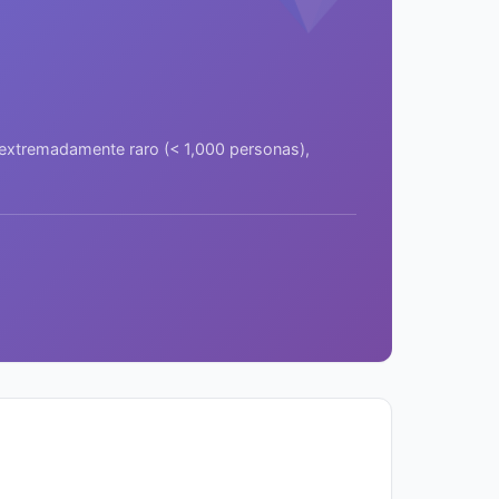
a extremadamente raro (< 1,000 personas),