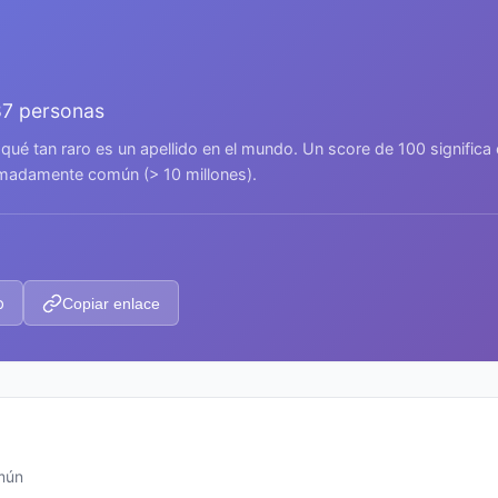
87 personas
 qué tan raro es un apellido en el mundo. Un score de 100 signific
remadamente común (> 10 millones).
p
Copiar enlace
omún