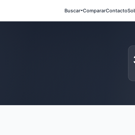
Buscar
Comparar
Contacto
So